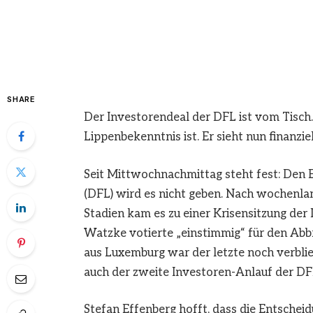
SHARE
Der Investorendeal der DFL ist vom Tisch. 
Lippenbekenntnis ist. Er sieht nun finanz
Seit Mittwochnachmittag steht fest: Den E
(DFL) wird es nicht geben. Nach wochenl
Stadien kam es zu einer Krisensitzung der
Watzke votierte „einstimmig“ für den Ab
aus Luxemburg war der letzte noch verblieb
auch der zweite Investoren-Anlauf der DFL
Stefan Effenberg hofft, dass die Entsche