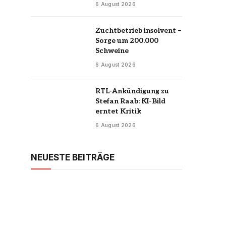
6 August 2026
Zuchtbetrieb insolvent –
Sorge um 200.000
Schweine
6 August 2026
RTL-Ankündigung zu
Stefan Raab: KI-Bild
erntet Kritik
6 August 2026
NEUESTE BEITRÄGE