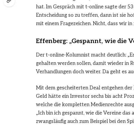
hat. Im Gespräch mit t-online sagte der 53
Entscheidung so zu treffen, dann ist sie h
mit einem Fragezeichen. Nicht, dass wir i
Effenberg: „Gespannt, wie die 
Der t-online-Kolumnist macht deutlich: „Es
gehalten werden sollen, damit wieder in 
Verhandlungen doch weiter. Da geht es au
Mit dem gescheiterten Deal entgehen der L
Geld hätte ein Investor sechs bis acht Pro
welche die kompletten Medienrechte ausge
„Ich bin ich gespannt, wie die Vereine das
zwangsläufig auch zum Beispiel bei den Spi