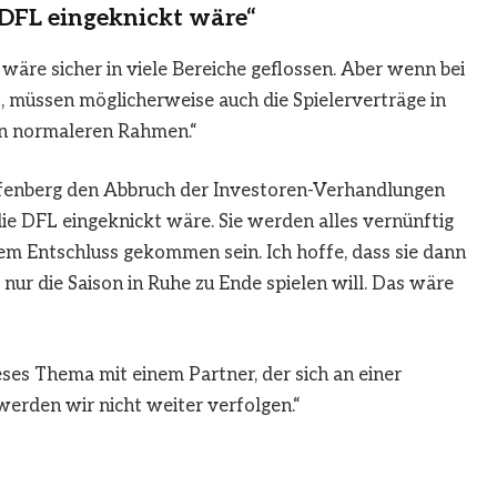
e DFL eingeknickt wäre“
 wäre sicher in viele Bereiche geflossen. Aber wenn bei
, müssen möglicherweise auch die Spielerverträge in
en normaleren Rahmen.“
ffenberg den Abbruch der Investoren-Verhandlungen
 die DFL eingeknickt wäre. Sie werden alles vernünftig
sem Entschluss gekommen sein. Ich hoffe, dass sie dann
 nur die Saison in Ruhe zu Ende spielen will. Das wäre
eses Thema mit einem Partner, der sich an einer
 werden wir nicht weiter verfolgen.“