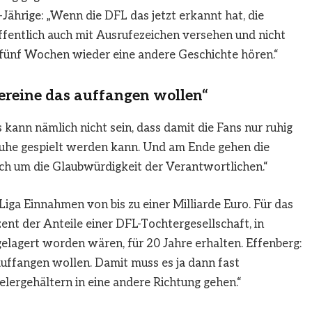
-Jährige: „Wenn die DFL das jetzt erkannt hat, die
offentlich auch mit Ausrufezeichen versehen und nicht
n fünf Wochen wieder eine andere Geschichte hören.“
Vereine das auffangen wollen“
 kann nämlich nicht sein, dass damit die Fans nur ruhig
Ruhe gespielt werden kann. Und am Ende gehen die
ch um die Glaubwürdigkeit der Verantwortlichen.“
iga Einnahmen von bis zu einer Milliarde Euro. Für das
zent der Anteile einer DFL-Tochtergesellschaft, in
lagert worden wären, für 20 Jahre erhalten. Effenberg:
 auffangen wollen. Damit muss es ja dann fast
elergehältern in eine andere Richtung gehen.“