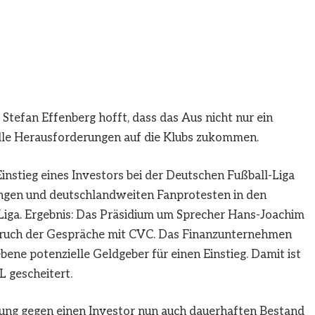
Stefan Effenberg hofft, dass das Aus nicht nur ein
ielle Herausforderungen auf die Klubs zukommen.
instieg eines Investors bei der Deutschen Fußball-Liga
angen und deutschlandweiten Fanprotesten in den
 Liga. Ergebnis: Das Präsidium um Sprecher Hans-Joachim
bruch der Gespräche mit CVC. Das Finanzunternehmen
ene potenzielle Geldgeber für einen Einstieg. Damit ist
 gescheitert.
idung gegen einen Investor nun auch dauerhaften Bestand