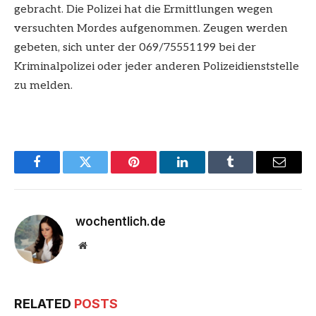
gebracht. Die Polizei hat die Ermittlungen wegen
versuchten Mordes aufgenommen. Zeugen werden
gebeten, sich unter der 069/75551199 bei der
Kriminalpolizei oder jeder anderen Polizeidienststelle
zu melden.
Facebook
Twitter
Pinterest
LinkedIn
Tumblr
Email
wochentlich.de
Website
RELATED
POSTS