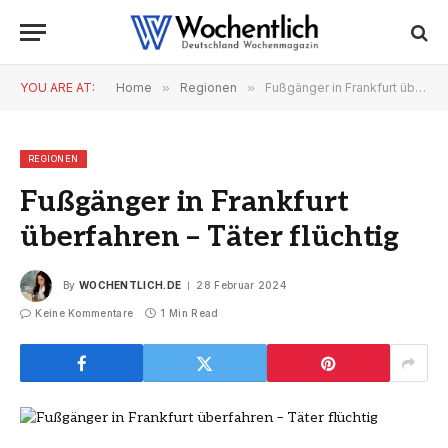
YOU ARE AT:
Home
»
Regionen
»
Fußgänger in Frankfurt überfahren – Täter flüchtig
REGIONEN
Fußgänger in Frankfurt
überfahren – Täter flüchtig
By
WOCHENTLICH.DE
28 Februar 2024
Keine Kommentare
1 Min Read