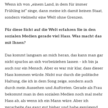
Wenn ich von „einem Land, in dem für immer
Frühling ist“ singe, dann meine ich damit keinen Staat,
sondern vielmehr eine Welt ohne Grenzen.
Für diese Sicht auf die Welt erfahren Sie in den
sozialen Medien gerade viel Hass.
Was macht das
mit Ihnen?
Das kommt langsam an mich heran, das kann man gar
nicht spurlos an sich vorbeiziehen lassen – ich bin ja
auch nur ein Mensch. Aber es war mir klar, dass dieser
Hass kommen würde. Nicht nur durch die politische
Haltung, die ich in dem Song zeige, sondern auch
durch mein Aussehen und Auftreten. Gerade als Frau
bekommt man in den sozialen Medien noch mal mehr
Hass ab, als wenn ich ein Mann wäre. Aber ich
verarbeite das ganz gut bisher und habe genügend