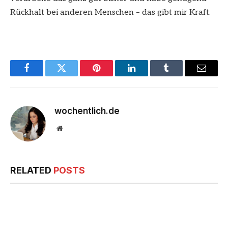
Rückhalt bei anderen Menschen – das gibt mir Kraft.
Facebook
Twitter
Pinterest
LinkedIn
Tumblr
Email
wochentlich.de
Website
RELATED
POSTS