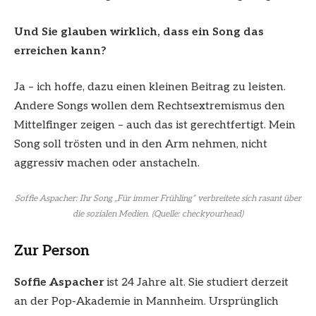
Und Sie glauben wirklich, dass ein Song das
erreichen kann?
Ja – ich hoffe, dazu einen kleinen Beitrag zu leisten.
Andere Songs wollen dem Rechtsextremismus den
Mittelfinger zeigen – auch das ist gerechtfertigt. Mein
Song soll trösten und in den Arm nehmen, nicht
aggressiv machen oder anstacheln.
Soffie Aspacher: Ihr Song „Für immer Frühling“ verbreitete sich rasant über
die sozialen Medien. (Quelle: checkyourhead)
Zur Person
Soffie Aspacher
ist 24 Jahre alt. Sie studiert derzeit
an der Pop-Akademie in Mannheim. Ursprünglich