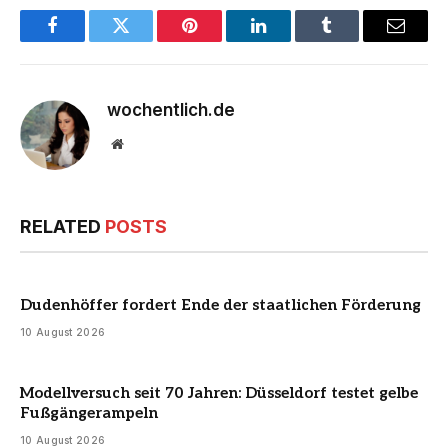
Facebook
Twitter
Pinterest
LinkedIn
Tumblr
Email
wochentlich.de
Website
RELATED
POSTS
Dudenhöffer fordert Ende der staatlichen Förderung
10 August 2026
Modellversuch seit 70 Jahren: Düsseldorf testet gelbe
Fußgängerampeln
10 August 2026