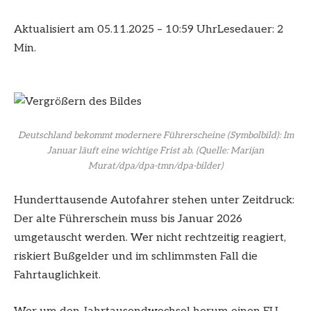
Aktualisiert am 05.11.2025 – 10:59 Uhr
Lesedauer: 2
Min.
Deutschland bekommt modernere Führerscheine (Symbolbild): Im
Januar läuft eine wichtige Frist ab.
(Quelle: Marijan
Murat/dpa/dpa-tmn/dpa-bilder)
Hunderttausende Autofahrer stehen unter Zeitdruck:
Der alte Führerschein muss bis Januar 2026
umgetauscht werden. Wer nicht rechtzeitig reagiert,
riskiert Bußgelder und im schlimmsten Fall die
Fahrtauglichkeit.