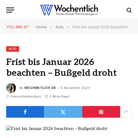
YOU ARE AT:
Home
»
Auto
»
Frist bis Januar 2026 beachten – Bußgeld droht
AUTO
Frist bis Januar 2026
beachten – Bußgeld droht
By
WOCHENTLICH.DE
5 November 2025
Keine Kommentare
2 Mins Read