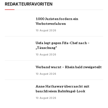
REDAKTEURFAVORITEN
1000 Juristen fordern ein
Verbotsverfahren
10 August 2026
Uefa legt gegen Fifa-Chef nach –
„Täuschung“
10 August 2026
Verband warnt – Rhein bald zweigeteilt
10 August 2026
Anne Hathaway überrascht mit
bauchfreiem Babykugel-Look
10 August 2026