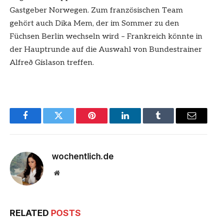
Gastgeber Norwegen. Zum französischen Team
gehört auch Dika Mem, der im Sommer zu den
Füchsen Berlin wechseln wird – Frankreich könnte in
der Hauptrunde auf die Auswahl von Bundestrainer
Alfreð Gíslason treffen.
Facebook
Twitter
Pinterest
LinkedIn
Tumblr
Email
wochentlich.de
Website
RELATED
POSTS