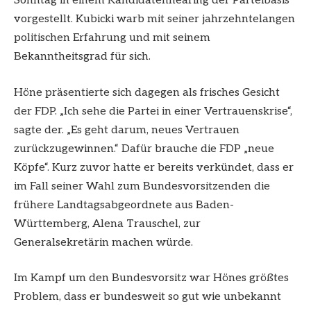
Sonntag in einem Kandidatenhearing der Parteibasis
vorgestellt. Kubicki warb mit seiner jahrzehntelangen
politischen Erfahrung und mit seinem
Bekanntheitsgrad für sich.
Höne präsentierte sich dagegen als frisches Gesicht
der FDP. „Ich sehe die Partei in einer Vertrauenskrise“,
sagte der. „Es geht darum, neues Vertrauen
zurückzugewinnen.“ Dafür brauche die FDP „neue
Köpfe“. Kurz zuvor hatte er bereits verkündet, dass er
im Fall seiner Wahl zum Bundesvorsitzenden die
frühere Landtagsabgeordnete aus Baden-
Württemberg, Alena Trauschel, zur
Generalsekretärin machen würde.
Im Kampf um den Bundesvorsitz war Hönes größtes
Problem, dass er bundesweit so gut wie unbekannt