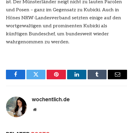
ist. Der Münsterländer neigt nicht zu lauten Parolen
und Posen – ganz im Gegensatz zu Kubicki. Auch in
Hönes NRW-Landesverband setzten einige auf den
wortgewaltigen und prominenten Kubicki als
künftigen Bundeschef, um bundesweit wieder
wahrgenommen zu werden.
Facebook
Twitter
Pinterest
LinkedIn
Tumblr
Email
wochentlich.de
Website