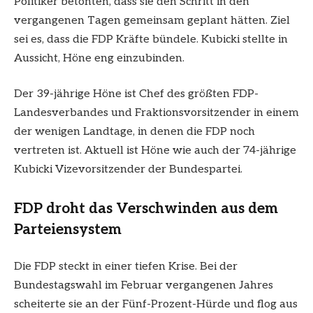
Politiker betonten, dass sie den Schritt in den
vergangenen Tagen gemeinsam geplant hätten. Ziel
sei es, dass die FDP Kräfte bündele. Kubicki stellte in
Aussicht, Höne eng einzubinden.
Der 39-jährige Höne ist Chef des größten FDP-
Landesverbandes und Fraktionsvorsitzender in einem
der wenigen Landtage, in denen die FDP noch
vertreten ist. Aktuell ist Höne wie auch der 74-jährige
Kubicki Vizevorsitzender der Bundespartei.
FDP droht das Verschwinden aus dem
Parteiensystem
Die FDP steckt in einer tiefen Krise. Bei der
Bundestagswahl im Februar vergangenen Jahres
scheiterte sie an der Fünf-Prozent-Hürde und flog aus