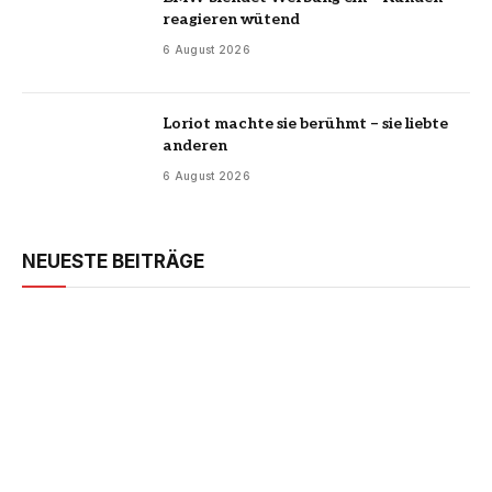
reagieren wütend
6 August 2026
Loriot machte sie berühmt – sie liebte
anderen
6 August 2026
NEUESTE BEITRÄGE