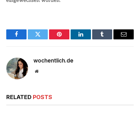
eingewechselt worden.
Facebook
Twitter
Pinterest
LinkedIn
Tumblr
Email
wochentlich.de
Website
RELATED
POSTS