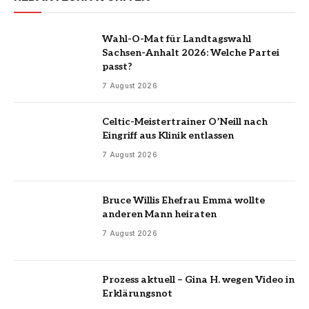
Wahl-O-Mat für Landtagswahl
Sachsen-Anhalt 2026: Welche Partei
passt?
7 August 2026
Celtic-Meistertrainer O’Neill nach
Eingriff aus Klinik entlassen
7 August 2026
Bruce Willis Ehefrau Emma wollte
anderen Mann heiraten
7 August 2026
Prozess aktuell – Gina H. wegen Video in
Erklärungsnot