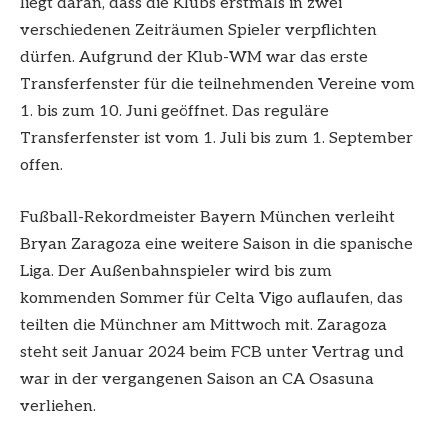
liegt daran, dass die Klubs erstmals in zwei
verschiedenen Zeiträumen Spieler verpflichten
dürfen. Aufgrund der Klub-WM war das erste
Transferfenster für die teilnehmenden Vereine vom
1. bis zum 10. Juni geöffnet. Das reguläre
Transferfenster ist vom 1. Juli bis zum 1. September
offen.
Fußball-Rekordmeister Bayern München verleiht
Bryan Zaragoza eine weitere Saison in die spanische
Liga. Der Außenbahnspieler wird bis zum
kommenden Sommer für Celta Vigo auflaufen, das
teilten die Münchner am Mittwoch mit. Zaragoza
steht seit Januar 2024 beim FCB unter Vertrag und
war in der vergangenen Saison an CA Osasuna
verliehen.