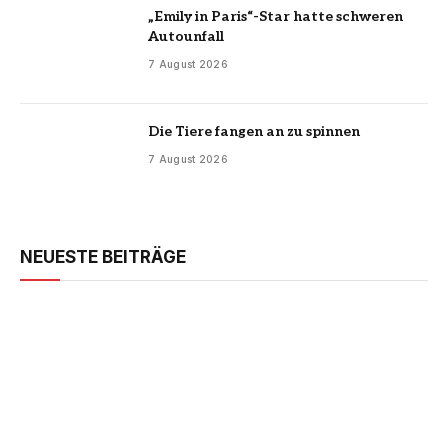
„Emily in Paris“-Star hatte schweren
Autounfall
7 August 2026
Die Tiere fangen an zu spinnen
7 August 2026
NEUESTE BEITRÄGE