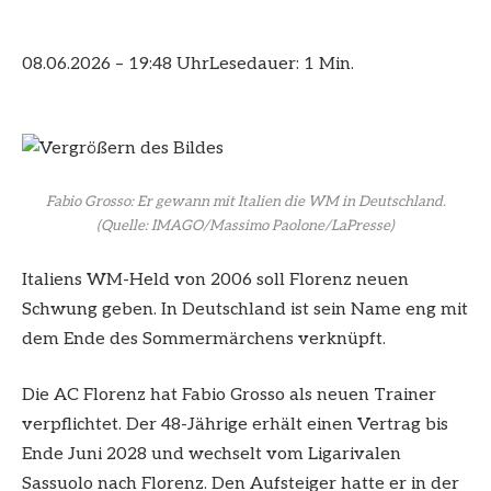
08.06.2026 – 19:48 Uhr
Lesedauer: 1 Min.
Fabio Grosso: Er gewann mit Italien die WM in Deutschland.
(Quelle: IMAGO/Massimo Paolone/LaPresse)
Italiens WM-Held von 2006 soll Florenz neuen
Schwung geben. In Deutschland ist sein Name eng mit
dem Ende des Sommermärchens verknüpft.
Die AC Florenz hat Fabio Grosso als neuen Trainer
verpflichtet. Der 48-Jährige erhält einen Vertrag bis
Ende Juni 2028 und wechselt vom Ligarivalen
Sassuolo nach Florenz. Den Aufsteiger hatte er in der