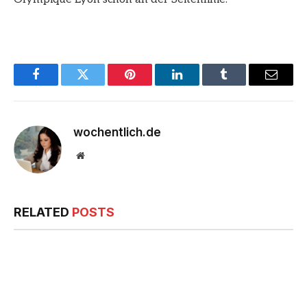
Facebook
Twitter
Pinterest
LinkedIn
Tumblr
Email
wochentlich.de
Website
RELATED
POSTS