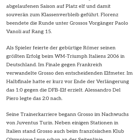
abgelaufenen Saison auf Platz elf und damit
souverän zum Klassenverbleib geführt. Florenz
beendete die Runde unter Grossos Vorgänger Paolo
Vanoli auf Rang 15.
Als Spieler feierte der gebürtige Römer seinen
größten Erfolg beim WM-Triumph Italiens 2006 in
Deutschland. Im Finale gegen Frankreich
verwandelte Grosso den entscheidenden Elfmeter. Im
Halbfinale hatte er kurz vor Ende der Verlängerung
das 1:0 gegen die DFB-Elf erzielt. Alessandro Del
Piero legte das 2:0 nach.
Seine Trainerkarriere begann Grosso im Nachwuchs
von Juventus Turin. Neben einigen Stationen in
Italien stand Grosso auch beim französischen Klub
Olympique Lyon schon an der Seitenlinie.