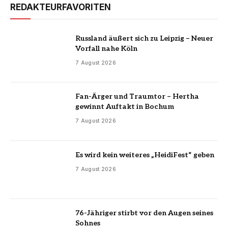
REDAKTEURFAVORITEN
Russland äußert sich zu Leipzig – Neuer
Vorfall nahe Köln
7 August 2026
Fan-Ärger und Traumtor – Hertha
gewinnt Auftakt in Bochum
7 August 2026
Es wird kein weiteres „HeidiFest“ geben
7 August 2026
76-Jähriger stirbt vor den Augen seines
Sohnes