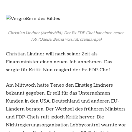
Christian Lindner (Archivbild): Der Ex-FDP-Chef hat einen neuen
Job.
(Quelle: Bernd von Jutrczenka/dpa)
Christian Lindner will nach seiner Zeit als
Finanzminister einen neuen Job annehmen. Das
sorgte für Kritik. Nun reagiert der Ex-FDP-Chef.
Am Mittwoch hatte Teneo den Einstieg Lindners
bekannt gegeben. Er soll für das Unternehmen
Kunden in den USA, Deutschland und anderen EU-
Ländern beraten. Der Wechsel des früheren Ministers
und FDP-Chefs ruft jedoch Kritik hervor: Die
Nichtregierungsorganisation Lobbycontrol warnte vor