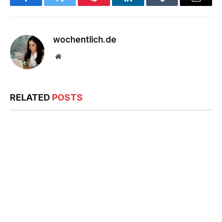
Facebook
Twitter
Pinterest
LinkedIn
Tumblr
Email
wochentlich.de
Website
RELATED
POSTS