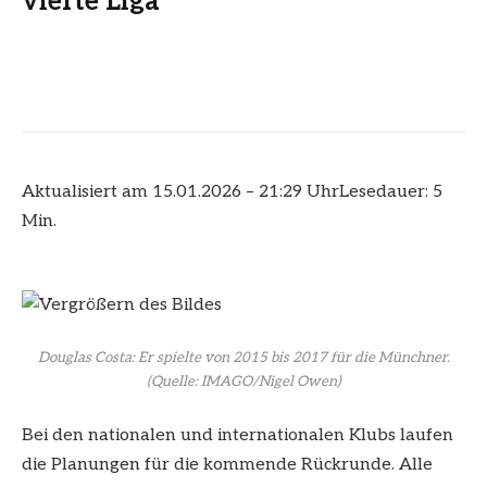
vierte Liga
Aktualisiert am 15.01.2026 – 21:29 Uhr
Lesedauer: 5
Min.
Douglas Costa: Er spielte von 2015 bis 2017 für die Münchner.
(Quelle: IMAGO/Nigel Owen)
Bei den nationalen und internationalen Klubs laufen
die Planungen für die kommende Rückrunde. Alle