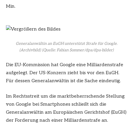
Min.
Generalanwältin an EuGH unterstützt Strafe für Google.
(Archivbild)
(Quelle: Fabian Sommer/dpa/dpa-bilder)
Die EU-Kommission hat Google eine Milliardenstrafe
aufgelegt. Der US-Konzern zieht bis vor den EuGH.
Für dessen Generalanwältin ist die Sache eindeutig.
Im Rechtsstreit um die marktbeherrschende Stellung
von Google bei Smartphones schließt sich die
Generalanwältin am Europäischen Gerichtshof (EuGH)
der Forderung nach einer Milliardenstrafe an.