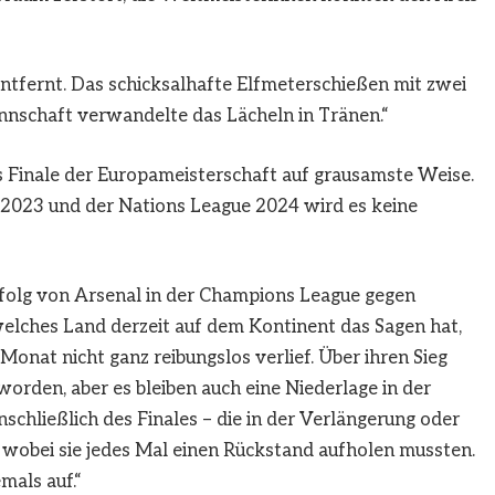
tfernt. Das schicksalhafte Elfmeterschießen mit zwei
nschaft verwandelte das Lächeln in Tränen.“
s Finale der Europameisterschaft auf grausamste Weise.
023 und der Nations League 2024 wird es keine
olg von Arsenal in der Champions League gegen
 welches Land derzeit auf dem Kontinent das Sagen hat,
onat nicht ganz reibungslos verlief. Über ihren Sieg
t worden, aber es bleiben auch eine Niederlage in der
nschließlich des Finales – die in der Verlängerung oder
wobei sie jedes Mal einen Rückstand aufholen mussten.
emals auf.“