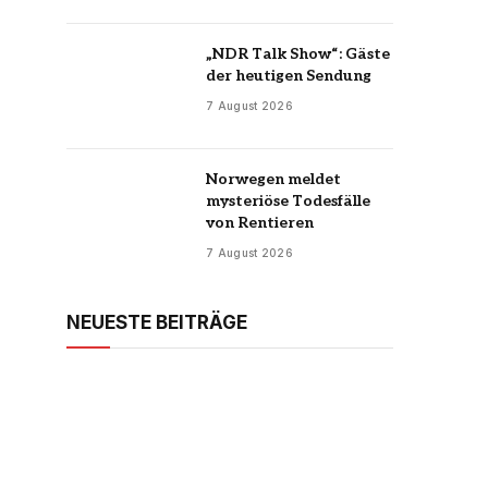
„NDR Talk Show“: Gäste
der heutigen Sendung
7 August 2026
Norwegen meldet
mysteriöse Todesfälle
von Rentieren
7 August 2026
NEUESTE BEITRÄGE