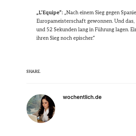
„L’Equipe“:
„Nach einem Sieg gegen Spanie
Europameisterschaft gewonnen. Und das, o
und 52 Sekunden lang in Führung lagen. E
ihren Sieg noch epischer.“
SHARE.
wochentlich.de