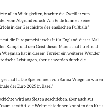
zte allen Widrigkeiten, brachte die Zweifler zum
er vom Abgrund zurück. Am Ende kann es keine
folg in der Geschichte des englischen Fußballs.“
neut die Europameisterschaft für England, dieses Mal
 den Kampf und den Geist dieser Mannschaft treffend
a Wiegman hat in diesem Turnier ein weiteres Wunder
istorische Leistungen, aber sie werden durch die
r geschafft. Die Spielerinnen von Sarina Wiegman waren
ale der Euro 2025 in Basel.“
hichte wird aus Siegen geschrieben, aber auch aus
Traum zerstört, die Weltmeisterinnen konnten den Kreis