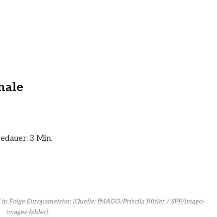
nale
edauer: 3 Min.
 in Folge Europameister.
(Quelle: IMAGO/Priscila Bütler / SPP/imago-
images-bilder)