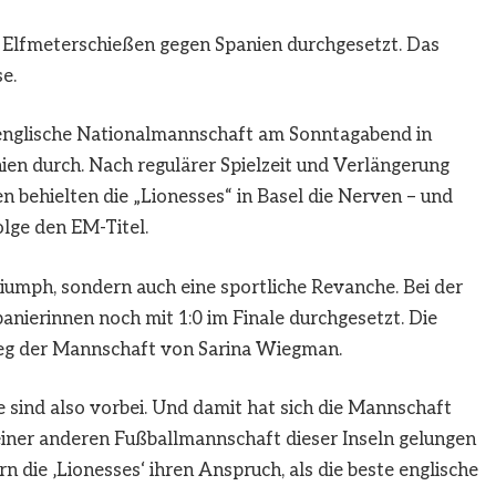
 Elfmeterschießen gegen Spanien durchgesetzt. Das
e.
 englische Nationalmannschaft am Sonntagabend in
n durch. Nach regulärer Spielzeit und Verlängerung
n behielten die „Lionesses“ in Basel die Nerven – und
olge den EM-Titel.
riumph, sondern auch eine sportliche Revanche. Bei der
anierinnen noch mit 1:0 im Finale durchgesetzt. Die
ieg der Mannschaft von Sarina Wiegman.
 sind also vorbei. Und damit hat sich die Mannschaft
iner anderen Fußballmannschaft dieser Inseln gelungen
rn die ‚Lionesses‘ ihren Anspruch, als die beste englische