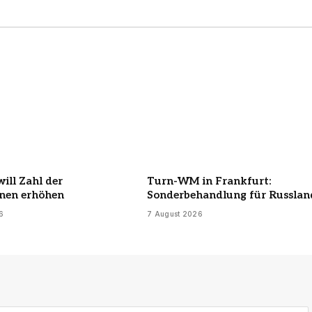
ill Zahl der
Turn-WM in Frankfurt:
nnen erhöhen
Sonderbehandlung für Russlan
6
7 August 2026