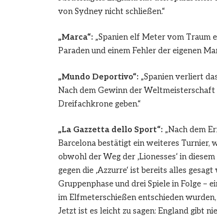
von Sydney nicht schließen.“
„Marca“:
„Spanien elf Meter vom Traum en
Paraden und einem Fehler der eigenen Man
„
Mundo Deportivo“:
„Spanien verliert da
Nach dem Gewinn der Weltmeisterschaft 2
Dreifachkrone geben.“
„La Gazzetta dello Sport“:
„Nach dem Erf
Barcelona bestätigt ein weiteres Turnier,
obwohl der Weg der ‚Lionesses‘ in diesem M
gegen die ‚Azzurre‘ ist bereits alles gesag
Gruppenphase und drei Spiele in Folge – ei
im Elfmeterschießen entschieden wurden, 
Jetzt ist es leicht zu sagen: England gibt ni