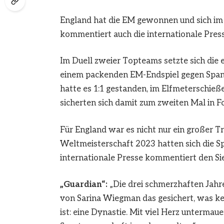
England hat die EM gewonnen und sich im
kommentiert auch die internationale Press
Im Duell zweier Topteams setzte sich die
einem packenden EM-Endspiel gegen Spanie
hatte es 1:1 gestanden, im Elfmeterschieße
sicherten sich damit zum zweiten Mal in F
Für England war es nicht nur ein großer T
Weltmeisterschaft 2023 hatten sich die Sp
internationale Presse kommentiert den S
„Guardian“:
„Die drei schmerzhaften Jahre
von Sarina Wiegman das gesichert, was ke
ist: eine Dynastie. Mit viel Herz untermaue