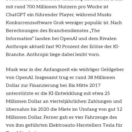
mit rund 700 Millionen Nutzern pro Woche ist
ChatGPT ein führender Player, während Musks
Konkurrenzsoftware Grok weniger populär ist. Nach
Berechnungen des Branchendienstes „The
Information“ landen bei OpenAI und dem Rivalen
Anthropic aktuell fast 90 Prozent der Erlöse der KI-
Branche. Anthropic liege dabei leicht vorn.
Musk war in der Anfangszeit ein wichtiger Geldgeber
von OpenAI. Insgesamt trug er rund 38 Millionen
Dollar zur Finanzierung bei. Bis Mitte 2017
unterstützte er die KI-Entwicklung mit etwa 25
Millionen Dollar an vierteljährlichen Zahlungen und
übernahm bis 2020 die Miete im Umfang von gut 12
Millionen Dollar. Ferner gab es vier Fahrzeuge des
von ihm geführten Elektroauto-Herstellers Tesla für