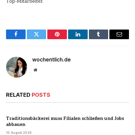
Top-Mitarbeiter.
Facebook
Twitter
Pinterest
LinkedIn
Tumblr
Email
wochentlich.de
Website
RELATED
POSTS
Traditionsbäckerei muss Filialen schließen und Jobs
abbauen
10 August 2026