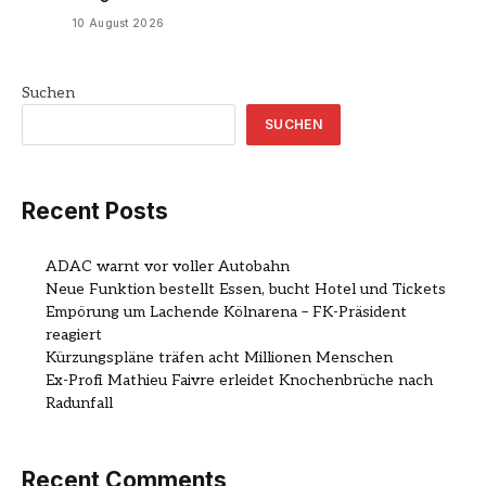
10 August 2026
Suchen
SUCHEN
Recent Posts
ADAC warnt vor voller Autobahn
Neue Funktion bestellt Essen, bucht Hotel und Tickets
Empörung um Lachende Kölnarena – FK-Präsident
reagiert
Kürzungspläne träfen acht Millionen Menschen
Ex-Profi Mathieu Faivre erleidet Knochenbrüche nach
Radunfall
Recent Comments