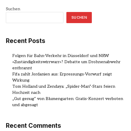
Suchen
SUCHEN
Recent Posts
Folgen für Bahn-Verkehr in Düsseldorf und NRW
«Zuständigkeitswirrwarr»? Debatte um Drohnenabwehr
entbrannt
Fifa zahlt Jordanien aus: Erpressungs-Vorwurf zeigt
Wirkung
Tom Holland und Zendaya: „Spider-Man“-Stars feiern
Hochzeit nach
„Gut genug“ von Blumengarten: Gratis-Konzert verboten
und abgesagt
Recent Comments