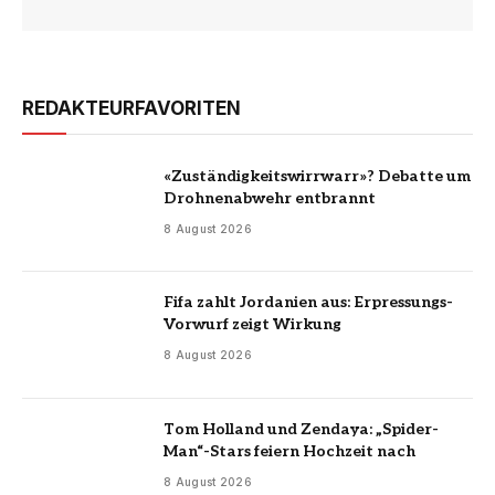
REDAKTEURFAVORITEN
«Zuständigkeitswirrwarr»? Debatte um
Drohnenabwehr entbrannt
8 August 2026
Fifa zahlt Jordanien aus: Erpressungs-
Vorwurf zeigt Wirkung
8 August 2026
Tom Holland und Zendaya: „Spider-
Man“-Stars feiern Hochzeit nach
8 August 2026