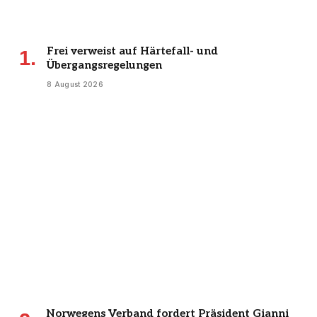
Frei verweist auf Härtefall- und
Übergangsregelungen
8 August 2026
Norwegens Verband fordert Präsident Gianni