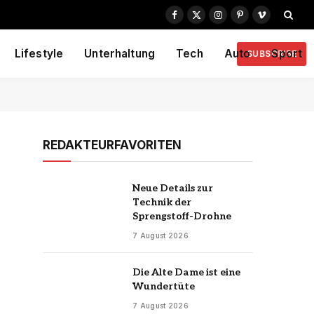
Facebook
X
Instagram
Pinterest
Vimeo
(Twitter)
Lifestyle
Unterhaltung
Tech
Auto
Sport
SUBSCRIBE
REDAKTEURFAVORITEN
Neue Details zur
Technik der
Sprengstoff-Drohne
7 August 2026
Die Alte Dame ist eine
Wundertüte
7 August 2026