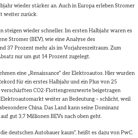
bjahr wieder stärker an. Auch in Europa erleben Stromer
t weiter zurück.
 steigen wieder schneller. Im ersten Halbjahr waren es
bene Stromer (BEV), wie eine Analyse des
nd 37 Prozent mehr als im Vorjahreszeitraum. Zum
bsatz nur um gut 14 Prozent zugelegt.
ehmen eine „Renaissance“ der Elektroautos. Hier wurden
Rekord für ein erstes Halbjahr und ein Plus von 25
e verschärften CO2-Flottengrenzwerte beigetragen
 Elektroautomarkt weiter an Bedeutung – schlicht, weil
nsbesondere China. Das Land kann seine Dominanz
 auf gut 3,7 Millionen BEVs nach oben geht.
die deutschen Autobauer kaum“, heißt es dazu von PwC.