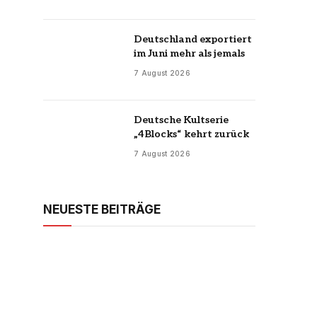
Deutschland exportiert
im Juni mehr als jemals
7 August 2026
Deutsche Kultserie
„4Blocks“ kehrt zurück
7 August 2026
NEUESTE BEITRÄGE