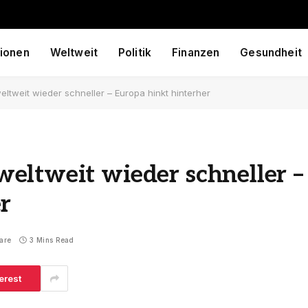
ionen
Weltweit
Politik
Finanzen
Gesundheit
ltweit wieder schneller – Europa hinkt hinterher
eltweit wieder schneller –
r
are
3 Mins Read
erest