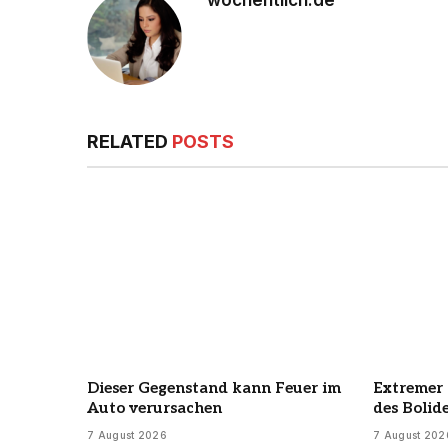
wochentlich.de
RELATED
POSTS
Dieser Gegenstand kann Feuer im
Extremer 
Auto verursachen
des Bolid
7 August 2026
7 August 202