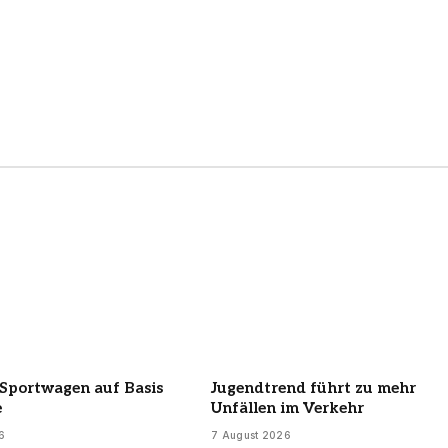
Sportwagen auf Basis
Jugendtrend führt zu mehr
e
Unfällen im Verkehr
6
7 August 2026