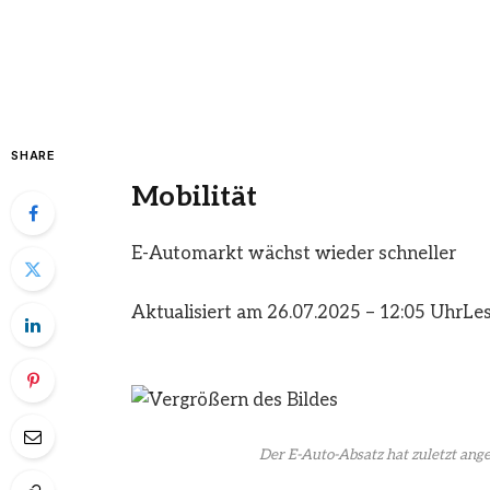
SHARE
Mobilität
E-Automarkt wächst wieder schneller
Aktualisiert am 26.07.2025 – 12:05 Uhr
Les
Der E-Auto-Absatz hat zuletzt ang