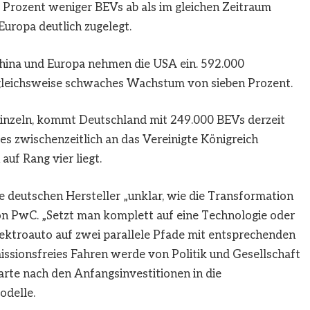
32 Prozent weniger BEVs ab als im gleichen Zeitraum
 Europa deutlich zugelegt.
China und Europa nehmen die USA ein. 592.000
rgleichsweise schwaches Wachstum von sieben Prozent.
einzeln, kommt Deutschland mit 249.000 BEVs derzeit
es zwischenzeitlich an das Vereinigte Königreich
auf Rang vier liegt.
ie deutschen Hersteller „unklar, wie die Transformation
 von PwC. „Setzt man komplett auf eine Technologie oder
ktroauto auf zwei parallele Pfade mit entsprechenden
sionsfreies Fahren werde von Politik und Gesellschaft
rte nach den Anfangsinvestitionen in die
odelle.