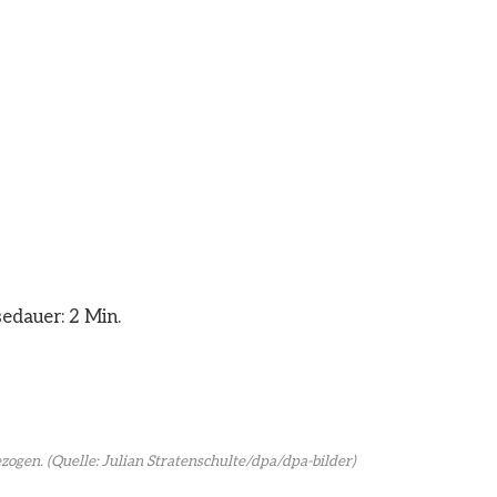
edauer: 2 Min.
ezogen.
(Quelle: Julian Stratenschulte/dpa/dpa-bilder)