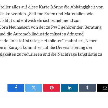
teller alles auf diese Karte, könne die Abhängigkeit von
 Risiko werden. „Seltene Erden und Materialien wie
obilität und entwickeln sich zunehmend zur
gt Jörn Neuhausen von der zu PwC gehörenden Beratung
und die Automobilindustrie müssten dringend
de Rohstoffstrategie etablieren“, mahnt er. „Neben
in Europa kommt es auf die Diversifizierung der
keiten zu reduzieren und die Nachfrage langfristig zu
Facebook
Twitter
Pinterest
LinkedIn
Tumblr
E