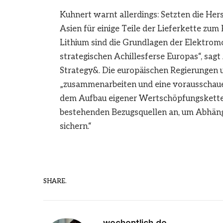
Kuhnert warnt allerdings: Setzten die Hers
Asien für einige Teile der Lieferkette zum
Lithium sind die Grundlagen der Elektrom
strategischen Achillesferse Europas“, sa
Strategy&. Die europäischen Regierungen 
„zusammenarbeiten und eine vorausschauen
dem Aufbau eigener Wertschöpfungsketten 
bestehenden Bezugsquellen an, um Abhängig
sichern.“
SHARE.