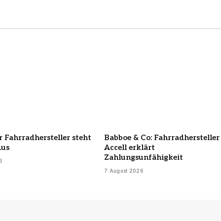
 Fahrradhersteller steht
Babboe & Co: Fahrradhersteller
Aus
Accell erklärt
Zahlungsunfähigkeit
6
7 August 2026