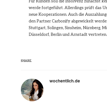
Für Kunden soll die Insolvenz zunächst ke
werde fortgeführt. Allerdings prüft das
neue Kooperationen. Auch die Auszahlunge
den Partner Carbonify abgewickelt werde
Stuttgart, Solingen, Sinsheim, Nürnberg, 
Düsseldorf, Berlin und Arnstadt vertreten.
SHARE.
wochentlich.de