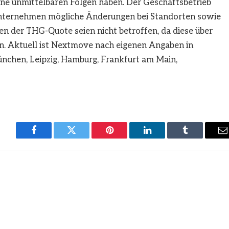
ine unmittelbaren Folgen haben. Der Geschäftsbetrieb
 Unternehmen mögliche Änderungen bei Standorten sowie
n der THG-Quote seien nicht betroffen, da diese über
n. Aktuell ist Nextmove nach eigenen Angaben in
München, Leipzig, Hamburg, Frankfurt am Main,
Facebook
Twitter
Pinterest
LinkedIn
Tumblr
E