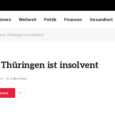
ionen
Weltweit
Politik
Finanzen
Gesundheit
aus Thüringen ist insolvent
Thüringen ist insolvent
re
2 Mins Read
erest