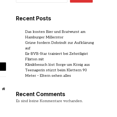
Recent Posts
Das kosten Bier und Bratwurst am
Hamburger Millerntor
Grüne fordern Dobrindt zur Aufklärung
auf
Ex-BVB-Star trainiert bei Zehntligist
Flixton mit
Klinikbesuch löst Sorge um König aus
Teenagerin stürzt beim Klettern 90
mail
Meter – Eltern sehen alles
Website
Recent Comments
Es sind keine Kommentare vorhanden.