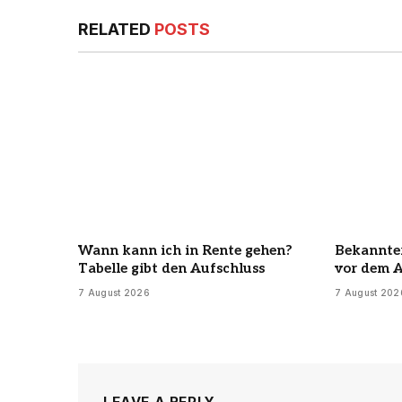
RELATED
POSTS
Wann kann ich in Rente gehen?
Bekannter
Tabelle gibt den Aufschluss
vor dem 
7 August 2026
7 August 202
LEAVE A REPLY