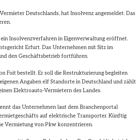
Vermieter Deutschlands, hat Insolvenz angemeldet. Das
eren.
in Insolvenzverfahren in Eigenverwaltung eröffnet.
mtsgericht Erfurt. Das Unternehmen mit Sitz im
 und den Geschäftsbetrieb fortführen.
Foit bestellt. Er soll die Restrukturierung begleiten
igenen Angaben elf Standorte in Deutschland und zählt
einen Elektroauto-Vermietern des Landes.
ge nennt das Unternehmen laut dem Branchenportal
ermietgeschäfts auf elektrische Transporter. Künftig
die Vermietung von Pkw konzentrieren.