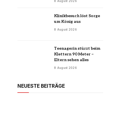
8 August 2026
Klinikbesuch löst Sorge
um König aus
8 August 2026
Teenagerin stürzt beim
Klettern 90 Meter –
Eltern sehen alles
8 August 2026
NEUESTE BEITRÄGE