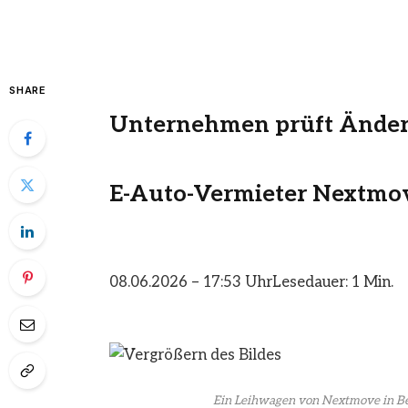
SHARE
Unternehmen prüft Ände
E-Auto-Vermieter Nextmov
08.06.2026 – 17:53 Uhr
Lesedauer: 1 Min.
Ein Leihwagen von Nextmove in Ber