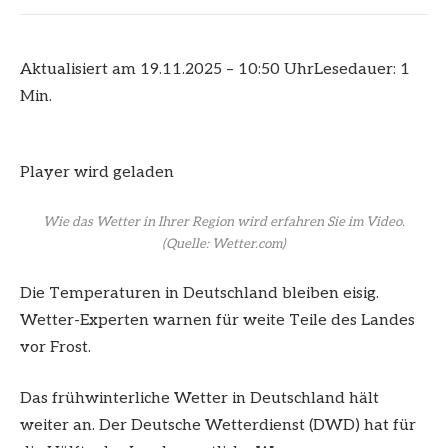
Aktualisiert am 19.11.2025 – 10:50 Uhr
Lesedauer: 1
Min.
Player wird geladen
Wie das Wetter in Ihrer Region wird erfahren Sie im Video.
(Quelle: Wetter.com)
Die Temperaturen in Deutschland bleiben eisig.
Wetter-Experten warnen für weite Teile des Landes
vor Frost.
Das frühwinterliche Wetter in Deutschland hält
weiter an. Der Deutsche Wetterdienst (DWD) hat für