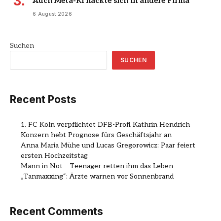
Auch Meta-KI hackte sich in andere Firma
6 August 2026
Suchen
SUCHEN
Recent Posts
1. FC Köln verpflichtet DFB-Profi Kathrin Hendrich
Konzern hebt Prognose fürs Geschäftsjahr an
Anna Maria Mühe und Lucas Gregorowicz: Paar feiert
ersten Hochzeitstag
Mann in Not – Teenager retten ihm das Leben
„Tanmaxxing“: Ärzte warnen vor Sonnenbrand
Recent Comments