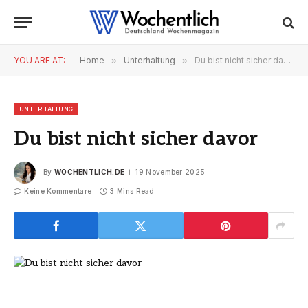
YOU ARE AT:
Home
»
Unterhaltung
»
Du bist nicht sicher davor
UNTERHALTUNG
Du bist nicht sicher davor
By
WOCHENTLICH.DE
19 November 2025
Keine Kommentare
3 Mins Read