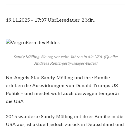
19.11.2025 – 17:37 Uhr
Lesedauer: 2 Min.
Sandy Mölling: Sie zog vor zehn Jahren in die USA.
(Quelle:
Andreas Rentz/getty-images-bilder)
No-Angels-Star Sandy Mölling und ihre Familie
erleben die Auswirkungen von Donald Trumps US-
Politik – und meidet wohl auch deswegen temporär
die USA.
2015 wanderte Sandy Mölling mit ihrer Familie in die
USA aus, ist aktuell jedoch zurück in Deutschland und