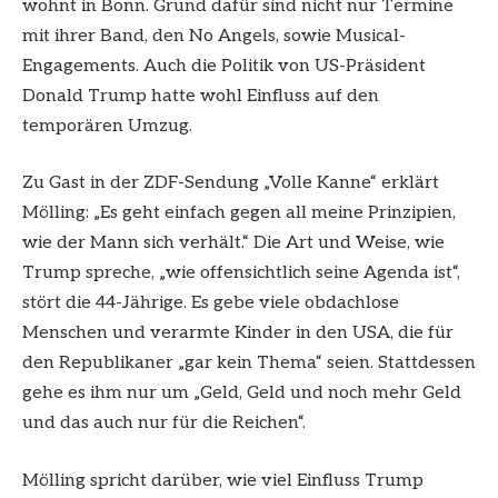
wohnt in Bonn. Grund dafür sind nicht nur Termine
mit ihrer Band, den No Angels, sowie Musical-
Engagements. Auch die Politik von US-Präsident
Donald Trump hatte wohl Einfluss auf den
temporären Umzug.
Zu Gast in der ZDF-Sendung „Volle Kanne“ erklärt
Mölling: „Es geht einfach gegen all meine Prinzipien,
wie der Mann sich verhält.“ Die Art und Weise, wie
Trump spreche, „wie offensichtlich seine Agenda ist“,
stört die 44-Jährige. Es gebe viele obdachlose
Menschen und verarmte Kinder in den USA, die für
den Republikaner „gar kein Thema“ seien. Stattdessen
gehe es ihm nur um „Geld, Geld und noch mehr Geld
und das auch nur für die Reichen“.
Mölling spricht darüber, wie viel Einfluss Trump