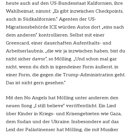
heute auch auf den US-Bundesstaat Kalifornien, ihre
Wahlheimat, nimmt: „Es gibt inzwischen Checkpoints,
auch in Südkalifornien.“ Agenten der US-
Migrationsbehörde ICE würden Autos dort „eins nach
dem anderen“ kontrollieren. Selbst mit einer
Greencard, einer dauerhaften Aufenthalts- und
Arbeitserlaubnis, „die wir ja inzwischen haben, bist du
nicht sicher davor“, so Mölling. „Und schon mal gar
nicht, wenn du dich in irgendeiner Form äußerst, in
einer Form, die gegen die Trump-Administration geht.
Das ist nicht gern gesehen.“
Mit den No Angels hat Mölling unter anderem den
neuen Song „I still believe“ veröffentlicht. Ein Lied
über Kinder in Kriegs- und Krisengebieten wie Gaza,
dem Sudan und der Ukraine. Insbesondere auf das
Leid der Palästinenser hat Mölling, die mit Musiker