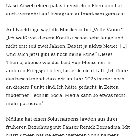
Nasri Atweh einen palästinensischen Ehemann hat,
auch vermehrt auf Instagram aufmerksam gemacht.
Auf Nachfrage sagt die Musikerin bei „Volle Kanne“:
„Ich weiß von diesem Konflikt schon sehr lange und
nicht erst seit zwei Jahren. Das ist ja nichts Neues. […]
Und auch jetzt gibt es noch keine Ruhe.“ Dieses
Thema, ebenso wie das Leid von Menschen in
anderen Kriegsgebieten, lasse sie nicht kalt. „Ich finde
das beschämend, dass wir im Jahr 2025 immer noch
an diesem Punkt sind. Ich hätte gedacht, in Zeiten
moderner Technik, Social Media kann so etwas nicht
mehr passieren.“
Mölling hat einen Sohn namens Jayden aus ihrer
früheren Beziehung mit Tänzer Renick Bernadina. Mit
Nasri Atweh hat sie einen weiteren Sohn namens