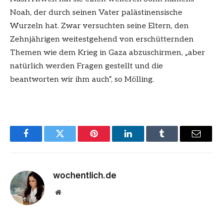
Noah, der durch seinen Vater palästinensische
Wurzeln hat. Zwar versuchten seine Eltern, den
Zehnjährigen weitestgehend von erschütternden
Themen wie dem Krieg in Gaza abzuschirmen, „aber
natürlich werden Fragen gestellt und die
beantworten wir ihm auch“, so Mölling.
Facebook
Twitter
Pinterest
LinkedIn
Tumblr
Email
wochentlich.de
Website