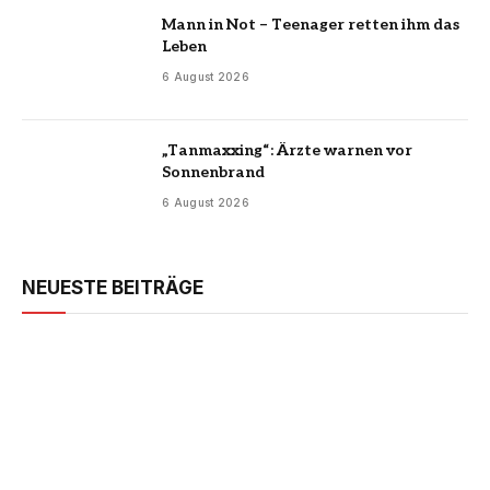
Mann in Not – Teenager retten ihm das
Leben
6 August 2026
„Tanmaxxing“: Ärzte warnen vor
Sonnenbrand
6 August 2026
NEUESTE BEITRÄGE