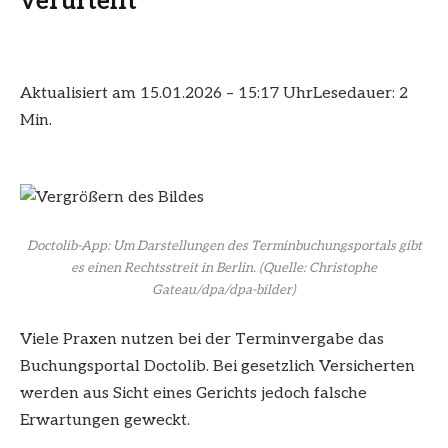
verurteilt
Aktualisiert am 15.01.2026 – 15:17 Uhr
Lesedauer: 2
Min.
Doctolib-App: Um Darstellungen des Terminbuchungsportals gibt
es einen Rechtsstreit in Berlin.
(Quelle: Christophe
Gateau/dpa/dpa-bilder)
Viele Praxen nutzen bei der Terminvergabe das
Buchungsportal Doctolib. Bei gesetzlich Versicherten
werden aus Sicht eines Gerichts jedoch falsche
Erwartungen geweckt.