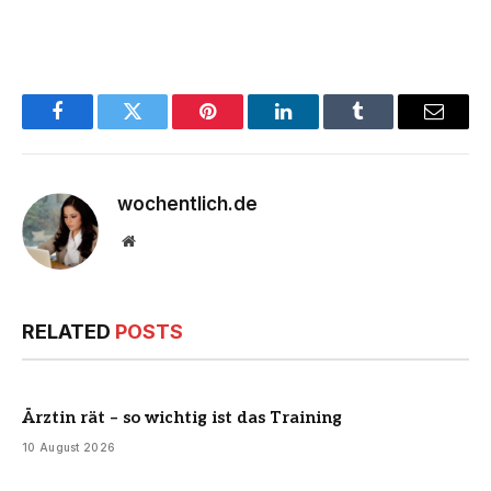
Facebook
Twitter
Pinterest
LinkedIn
Tumblr
Email
wochentlich.de
Website
RELATED
POSTS
Ärztin rät – so wichtig ist das Training
10 August 2026