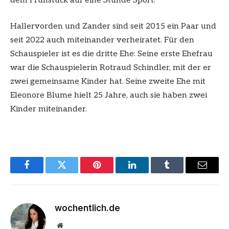
dem Frühstück auf eine Stunde Sport.
Hallervorden und Zander sind seit 2015 ein Paar und
seit 2022 auch miteinander verheiratet. Für den
Schauspieler ist es die dritte Ehe: Seine erste Ehefrau
war die Schauspielerin Rotraud Schindler, mit der er
zwei gemeinsame Kinder hat. Seine zweite Ehe mit
Eleonore Blume hielt 25 Jahre, auch sie haben zwei
Kinder miteinander.
Facebook
Twitter
Pinterest
LinkedIn
Tumblr
Email
wochentlich.de
Website