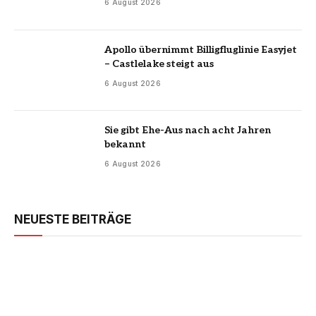
6 August 2026
Apollo übernimmt Billigfluglinie Easyjet
– Castlelake steigt aus
6 August 2026
Sie gibt Ehe-Aus nach acht Jahren
bekannt
6 August 2026
NEUESTE BEITRÄGE