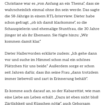
Christiane war es „von Anfang an ein Thema“, dass sie
wahrscheinlich einmal ohne ihn sein werde. Das sagte
die 58-Jährige in einem RTL-Interview. Dieter habe
schon gefragt, „ob ich damit klarkomme“, so die
Schauspielerin und ehemalige Stuntfrau, die 30 Jahre
jünger ist als ihr Ehemann. Sie fügte hinzu: „Wir
kommen damit klar.“
Dieter Hallervorden erklärte zudem: „Ich gehe dann
vor und suche im Himmel schon mal ein schönes
Plätzchen für uns beide.“ Außerdem sorge er schon
seit Jahren dafür, dass ihn seine Frau „dann trotzdem
immer liebevoll und zart in Erinnerung behält“.
Es komme auch darauf an, so der Kabarettist, wie man
eine Liebe am Leben erhält. „Dazu ist eben nicht bloß
Zärtlichkeit und Küsschen nötig“, auch Gehorsam