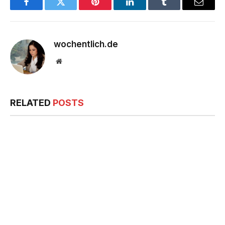
Facebook
Twitter
Pinterest
LinkedIn
Tumblr
Email
wochentlich.de
Website
RELATED
POSTS