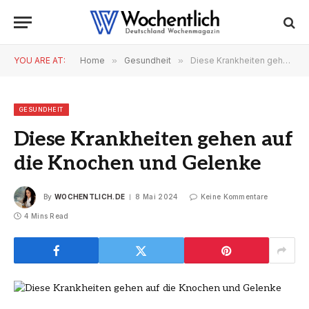
YOU ARE AT:
Home
»
Gesundheit
»
Diese Krankheiten gehen auf die Knochen und Gelenke
GESUNDHEIT
Diese Krankheiten gehen auf
die Knochen und Gelenke
By
WOCHENTLICH.DE
8 Mai 2024
Keine Kommentare
4 Mins Read