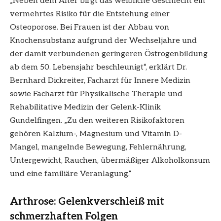
„Neben dem Alter birgt das weibliche Geschlecht ein
vermehrtes Risiko für die Entstehung einer
Osteoporose. Bei Frauen ist der Abbau von
Knochensubstanz aufgrund der Wechseljahre und
der damit verbundenen geringeren Östrogenbildung
ab dem 50. Lebensjahr beschleunigt“, erklärt Dr.
Bernhard Dickreiter, Facharzt für Innere Medizin
sowie Facharzt für Physikalische Therapie und
Rehabilitative Medizin der Gelenk-Klinik
Gundelfingen. „Zu den weiteren Risikofaktoren
gehören Kalzium-, Magnesium und Vitamin D-
Mangel, mangelnde Bewegung, Fehlernährung,
Untergewicht, Rauchen, übermäßiger Alkoholkonsum
und eine familiäre Veranlagung.“
Arthrose: Gelenkverschleiß mit
schmerzhaften Folgen