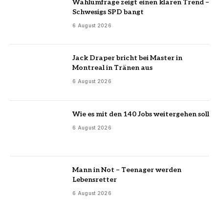
Wahlumfrage zeigt einen klaren Trend –
Schwesigs SPD bangt
6 August 2026
Jack Draper bricht bei Master in
Montreal in Tränen aus
6 August 2026
Wie es mit den 140 Jobs weitergehen soll
6 August 2026
Mann in Not – Teenager werden
Lebensretter
6 August 2026