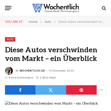
YOU ARE AT:
Home
»
Auto
»
Diese Autos verschwinden vom Markt – ein Überblick
AUTO
Diese Autos verschwinden
vom Markt – ein Überblick
By
WOCHENTLICH.DE
19 November 2025
Keine Kommentare
2 Mins Read