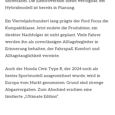
unrentabel. Die Elektroversion bleibt verfügbar, ein
Hybridmodell ist bereits in Planung.
Ein Vierteljahrhundert lang prägte der Ford Focus die
Kompaktklasse. Jetzt endete die Produktion, ein
direkter Nachfolger ist nicht geplant. Viele Fahrer
werden ihn als zuverlässigen Alltagsbegleiter in
Erinnerung behalten, der Fahrspaß, Komfort und
Alltagstauglichkeit vereinte.
Auch der Honda Civic Type R, der 2024 noch als
bestes Sportmodell ausgezeichnet wurde, wird in
Europa vom Markt genommen. Grund sind strenge
Abgasvorgaben. Zum Abschied erschien eine
limitierte „Ultimate Edition“.