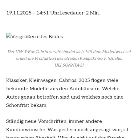
19.11.2025 – 14:51 Uhr
Lesedauer: 2 Min.
Der VW T‑Roc Cabrio verabschiedet sich: Mit dem Modellwechsel
endet die Produktion des offenen Kompakt-SUV.
(Quelle:
ULI_SONNTAG)
Klassiker, Kleinwagen, Cabrios: 2025 flogen viele
bekannte Modelle aus den Autohäusern. Welche
Autos genau betroffen sind und welches noch eine
Schonfrist bekam.
Ständig neue Vorschriften, immer andere
Kundenwünsche: Was gestern noch angesagt war, ist