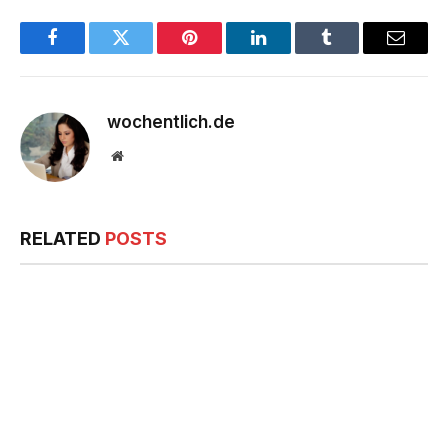
Facebook
Twitter
Pinterest
LinkedIn
Tumblr
Email
wochentlich.de
Website
RELATED
POSTS