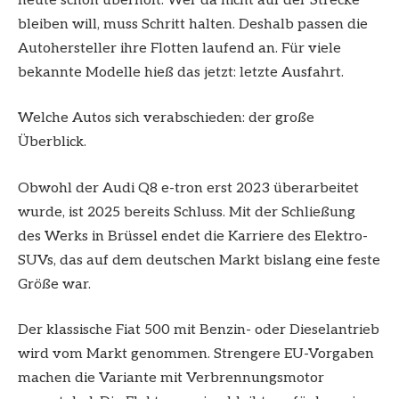
heute schon überholt. Wer da nicht auf der Strecke
bleiben will, muss Schritt halten. Deshalb passen die
Autohersteller ihre Flotten laufend an. Für viele
bekannte Modelle hieß das jetzt: letzte Ausfahrt.
Welche Autos sich verabschieden: der große
Überblick.
Obwohl der Audi Q8 e-tron erst 2023 überarbeitet
wurde, ist 2025 bereits Schluss. Mit der Schließung
des Werks in Brüssel endet die Karriere des Elektro-
SUVs, das auf dem deutschen Markt bislang eine feste
Größe war.
Der klassische Fiat 500 mit Benzin- oder Dieselantrieb
wird vom Markt genommen. Strengere EU-Vorgaben
machen die Variante mit Verbrennungsmotor