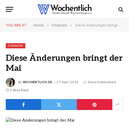
YOU ARE AT:
Home
»
Finanzen
»
Diese Änderungen bringt der Mai
FINANZEN
Diese Änderungen bringt der
Mai
By
WOCHENTLICH.DE
27 April 2025
Keine Kommentare
3 Mins Read