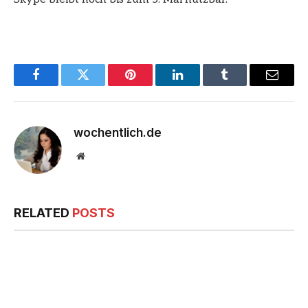
Facebook
Twitter
Pinterest
LinkedIn
Tumblr
Email
wochentlich.de
Website
RELATED
POSTS