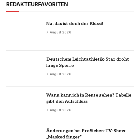
REDAKTEURFAVORITEN
Na, das ist doch der Klüssi!
7 August 2026
Deutschem Leichtathletik-Star droht
lange Sperre
7 August 2026
Wann kann ich in Rente gehen? Tabelle
gibt den Aufschluss
7 August 2026
Änderungen bei ProSieben-TV-Show
„Masked Singer“