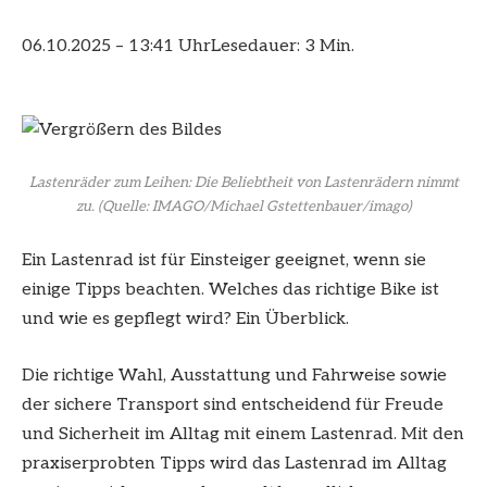
06.10.2025 – 13:41 Uhr
Lesedauer: 3 Min.
Lastenräder zum Leihen: Die Beliebtheit von Lastenrädern nimmt
zu.
(Quelle: IMAGO/Michael Gstettenbauer/imago)
Ein Lastenrad ist für Einsteiger geeignet, wenn sie
einige Tipps beachten. Welches das richtige Bike ist
und wie es gepflegt wird? Ein Überblick.
Die richtige Wahl, Ausstattung und Fahrweise sowie
der sichere Transport sind entscheidend für Freude
und Sicherheit im Alltag mit einem Lastenrad. Mit den
praxiserprobten Tipps wird das Lastenrad im Alltag