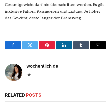
Gesamtgewicht darf nie überschritten werden. Es gilt
inklusive Fahrer, Passagieren und Ladung. Je höher
das Gewicht, desto länger der Bremsweg.
Facebook
Twitter
Pinterest
LinkedIn
Tumblr
Email
wochentlich.de
Website
RELATED
POSTS