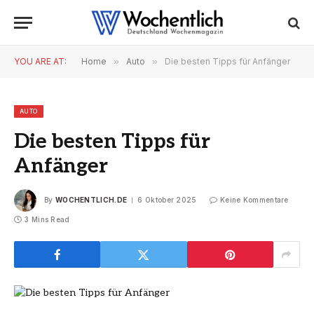
YOU ARE AT:
Home
»
Auto
»
Die besten Tipps für Anfänger
AUTO
Die besten Tipps für
Anfänger
By
WOCHENTLICH.DE
6 Oktober 2025
Keine Kommentare
3 Mins Read