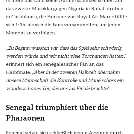
richtete das Land seine Aufmerksamkeit schnell auf
das zweite: Marokko gegen Nigeria in Rabat, drüben
in Casablanca, die Fanzone von Royal Air Maroc füllte
sich früh, als sich die Fans versammelten, um jeden
Moment zu verfolgen.
„
Zu Beginn wussten wir, dass das Spiel sehr schwierig
werden würde und wir nicht viele Torchancen hatten
„“,
erinnert sich ein senegalesischer Fan an das
Halbfinale. „
Aber in der zweiten Halbzeit übernahm
unsere Mannschaft die Kontrolle und Mané schoss ein
wunderschönes Tor, das uns ins Finale brachte
.“
Senegal triumphiert über die
Pharaonen
Senegal setzte sich schließlich gegen Ägypten durch