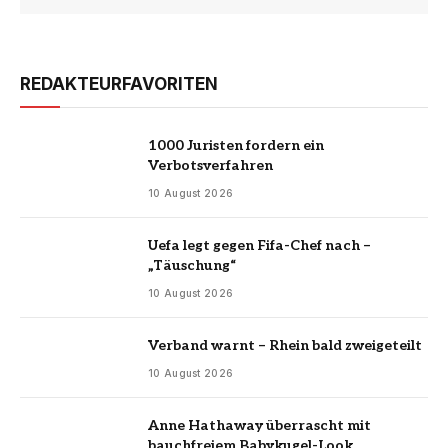
REDAKTEURFAVORITEN
1000 Juristen fordern ein
Verbotsverfahren
10 August 2026
Uefa legt gegen Fifa-Chef nach –
„Täuschung“
10 August 2026
Verband warnt – Rhein bald zweigeteilt
10 August 2026
Anne Hathaway überrascht mit
bauchfreiem Babykugel-Look