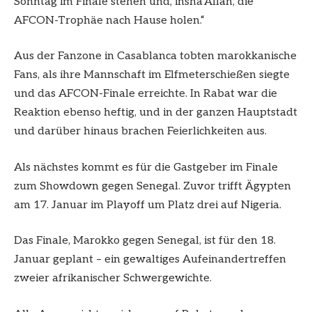
Sonntag im Finale stehen und, insha’Allah, die
AFCON-Trophäe nach Hause holen.“
Aus der Fanzone in Casablanca tobten marokkanische
Fans, als ihre Mannschaft im Elfmeterschießen siegte
und das AFCON-Finale erreichte. In Rabat war die
Reaktion ebenso heftig, und in der ganzen Hauptstadt
und darüber hinaus brachen Feierlichkeiten aus.
Als nächstes kommt es für die Gastgeber im Finale
zum Showdown gegen Senegal. Zuvor trifft Ägypten
am 17. Januar im Playoff um Platz drei auf Nigeria.
Das Finale, Marokko gegen Senegal, ist für den 18.
Januar geplant – ein gewaltiges Aufeinandertreffen
zweier afrikanischer Schwergewichte.