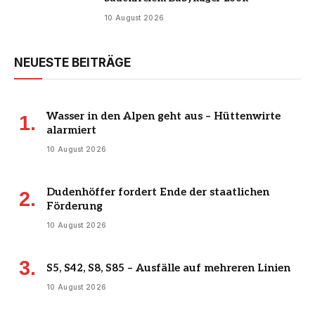
10 August 2026
NEUESTE BEITRÄGE
Wasser in den Alpen geht aus – Hüttenwirte
alarmiert
10 August 2026
Dudenhöffer fordert Ende der staatlichen
Förderung
10 August 2026
S5, S42, S8, S85 – Ausfälle auf mehreren Linien
10 August 2026