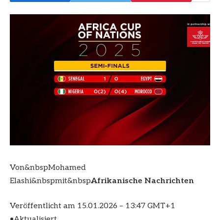
Von&nbspMohamed
Elashi&nbspmit&nbsp
Afrikanische Nachrichten
Veröffentlicht am
15.01.2026 – 13:47 GMT+1
•
Aktualisiert