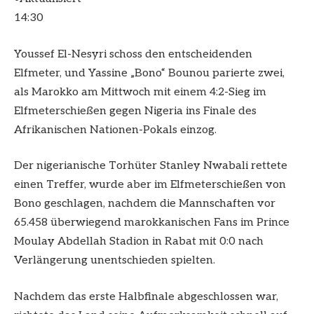
14:30
Youssef El-Nesyri schoss den entscheidenden
Elfmeter, und Yassine „Bono“ Bounou parierte zwei,
als Marokko am Mittwoch mit einem 4:2-Sieg im
Elfmeterschießen gegen Nigeria ins Finale des
Afrikanischen Nationen-Pokals einzog.
Der nigerianische Torhüter Stanley Nwabali rettete
einen Treffer, wurde aber im Elfmeterschießen von
Bono geschlagen, nachdem die Mannschaften vor
65.458 überwiegend marokkanischen Fans im Prince
Moulay Abdellah Stadion in Rabat mit 0:0 nach
Verlängerung unentschieden spielten.
Nachdem das erste Halbfinale abgeschlossen war,