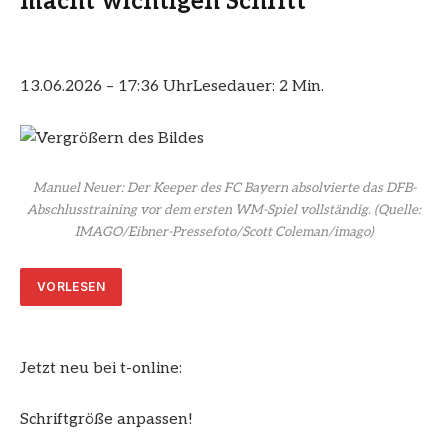
macht wichtigen Schritt
13.06.2026 – 17:36 Uhr
Lesedauer: 2 Min.
Manuel Neuer: Der Keeper des FC Bayern absolvierte das DFB-
Abschlusstraining vor dem ersten WM-Spiel vollständig.
(Quelle:
IMAGO/Eibner-Pressefoto/Scott Coleman/imago)
VORLESEN
Jetzt neu bei t-online:
Schriftgröße anpassen!