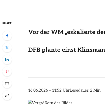
SHARE
Vor der WM „eskalierte de
DFB plante einst Klinsma
16.06.2026 – 11:52 Uhr
Lesedauer: 2 Min.