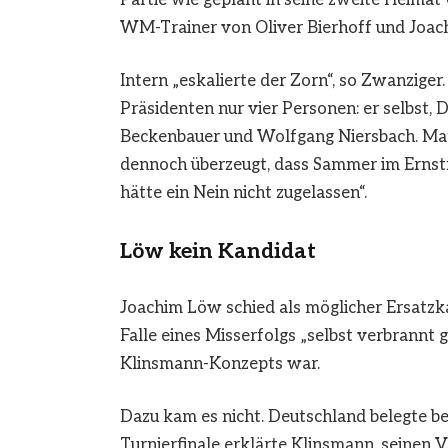
WM-Trainer von Oliver Bierhoff und Joach
Intern „eskalierte der Zorn“, so Zwanzige
Präsidenten nur vier Personen: er selbst,
Beckenbauer und Wolfgang Niersbach. Ma
dennoch überzeugt, dass Sammer im Ernstfa
hätte ein Nein nicht zugelassen“.
Löw kein Kandidat
Joachim Löw schied als möglicher Ersatzk
Falle eines Misserfolgs „selbst verbrannt 
Klinsmann-Konzepts war.
Dazu kam es nicht. Deutschland belegte b
Turnierfinale erklärte Klinsmann, seinen 