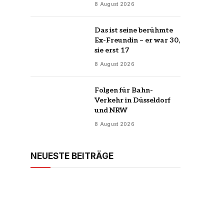
8 August 2026
Das ist seine berühmte
Ex-Freundin – er war 30,
sie erst 17
8 August 2026
Folgen für Bahn-
Verkehr in Düsseldorf
und NRW
8 August 2026
NEUESTE BEITRÄGE