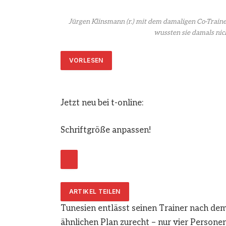
Jürgen Klinsmann (r.) mit dem damaligen Co-Train
wussten sie damals nic
VORLESEN
Jetzt neu bei t-online:
Schriftgröße anpassen!
ARTIKEL TEILEN
Tunesien entlässt seinen Trainer nach dem
ähnlichen Plan zurecht – nur vier Person