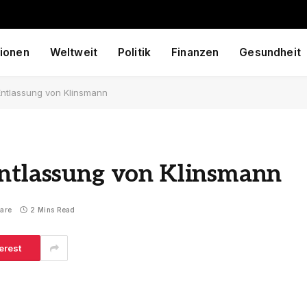
ionen
Weltweit
Politik
Finanzen
Gesundheit
Entlassung von Klinsmann
Entlassung von Klinsmann
are
2 Mins Read
erest