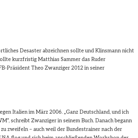
rtliches Desaster abzeichnen sollte und Klinsmann nicht
sollte kurzfristig Matthias Sammer das Ruder
FB-Präsident Theo Zwanziger 2012 in seiner
gegen Italien im März 2006. „Ganz Deutschland, und ich
 WM“, schreibt Zwanziger in seinem Buch. Danach begann
zu zweifeln – auch weil der Bundestrainer nach der
t USA flog und sich beim anschließenden Workshop der