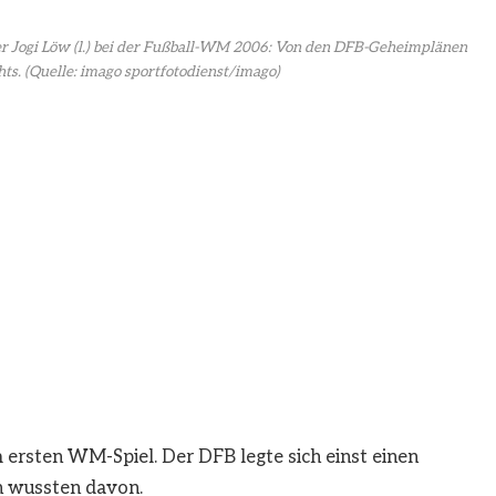
er Jogi Löw (l.) bei der Fußball-WM 2006: Von den DFB-Geheimplänen
hts.
(Quelle: imago sportfotodienst/imago)
 ersten WM-Spiel. Der DFB legte sich einst einen
en wussten davon.