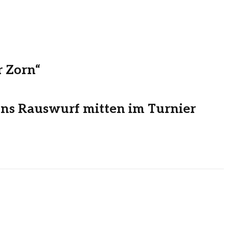
r Zorn“
nns Rauswurf mitten im Turnier