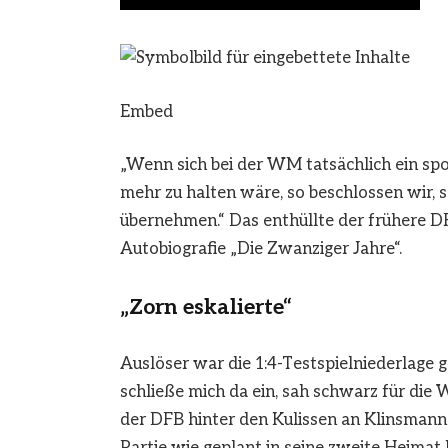
Embed
„Wenn sich bei der WM tatsächlich ein spo
mehr zu halten wäre, so beschlossen wir, 
übernehmen.“ Das enthüllte der frühere D
Autobiografie „Die Zwanziger Jahre“.
„Zorn eskalierte“
Auslöser war die 1:4-Testspielniederlage 
schließe mich da ein, sah schwarz für die
der DFB hinter den Kulissen an Klinsmann 
Partie wie geplant in seine zweite Heima