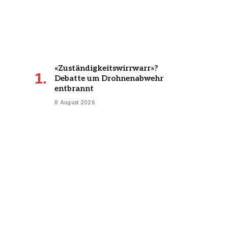
«Zuständigkeitswirrwarr»?
Debatte um Drohnenabwehr
entbrannt
8 August 2026