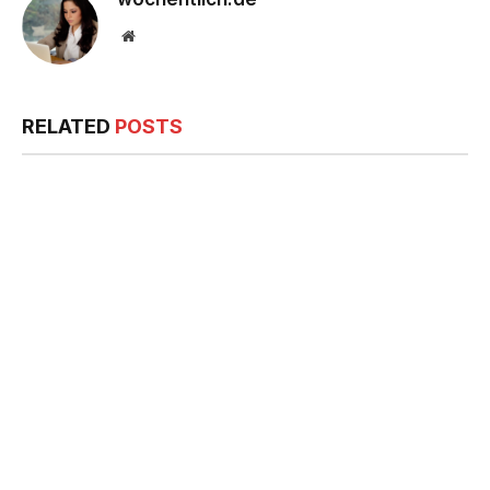
Website
RELATED
POSTS