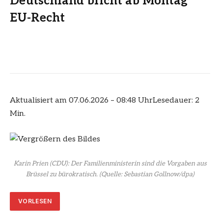
Deutschland bricht ab Montag
EU-Recht
Aktualisiert am 07.06.2026 – 08:48 Uhr
Lesedauer: 2
Min.
Karin Prien (CDU): Der Familienministerin sind die Vorgaben aus
Brüssel zu bürokratisch.
(Quelle: Sebastian Gollnow/dpa)
VORLESEN