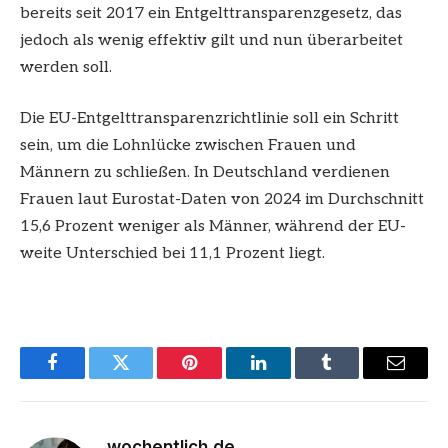
bereits seit 2017 ein Entgelttransparenzgesetz, das
jedoch als wenig effektiv gilt und nun überarbeitet
werden soll.
Die EU-Entgelttransparenzrichtlinie soll ein Schritt
sein, um die Lohnlücke zwischen Frauen und
Männern zu schließen. In Deutschland verdienen
Frauen laut Eurostat-Daten von 2024 im Durchschnitt
15,6 Prozent weniger als Männer, während der EU-
weite Unterschied bei 11,1 Prozent liegt.
Facebook
Twitter
Pinterest
LinkedIn
Tumblr
Email
wochentlich.de