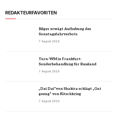
REDAKTEURFAVORITEN
Bilger erwägt Aufhebung des
Sonntagsfahrverbots
7 August 2026
Turn-WM in Frankfurt:
Sonderbehandlung für Russland
7 August 2026
„Dai Dai“von Shakira schlägt „Gut
genug“ von Kitschkrieg
7 August 2026