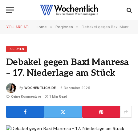
YOU ARE AT:
Home
»
Regionen
»
Debakel gegen Baxi Manresa – 17. Niederlage am Stück
REGIONEN
Debakel gegen Baxi Manresa
– 17. Niederlage am Stück
By
WOCHENTLICH.DE
6 Dezember 2025
Keine Kommentare
1 Min Read