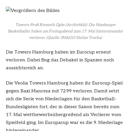
Towers-Profi Kenneth Ogbe (Archivbild): Die Hamburger
Basketballer haben am Freitagabend zum 17. Mal hintereinander
verloren.
(Quelle: IMAGO/Stefan Trocha)
Die Towers Hamburg haben im Eurocup erneut
verloren. Dabei fing das Debakel in Spanien noch
aussichtsreich an.
Die Veolia Towers Hamburg haben ihr Eurocup-Spiel
gegen Baxi Manresa mit 72:99 verloren. Damit setzt
sich die Serie von Niederlagen für den Basketball-
Bundesligisten fort, der in dieser Saison bereits zum
17. Mal wettbewerbsübergreifend als Verlierer vom
Spielfeld ging. Im Europacup war es die 9. Niederlage
hintereinander.