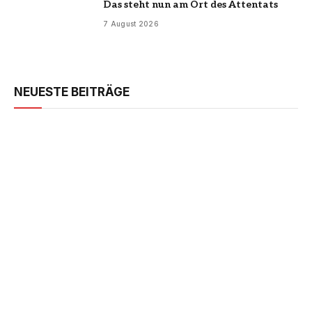
Das steht nun am Ort des Attentats
7 August 2026
NEUESTE BEITRÄGE