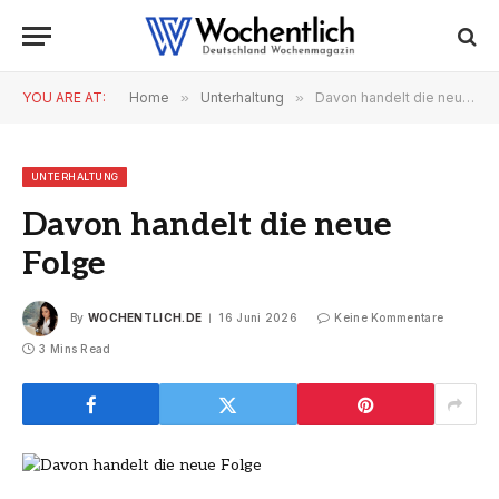
YOU ARE AT:
Home
»
Unterhaltung
»
Davon handelt die neue Folge
UNTERHALTUNG
Davon handelt die neue
Folge
By
WOCHENTLICH.DE
16 Juni 2026
Keine Kommentare
3 Mins Read