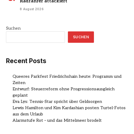
Radfahrer attackiert
8 August 2026
Suchen
SUCHEN
Recent Posts
Queeres Parkfest Friedrichshain heute: Programm und
Zeiten
Entwurf: Steuerreform ohne Progressionsausgleich
geplant
Eva Lys: Tennis-Star spricht über Geldsorgen
Lewis Hamilton und Kim Kardashian posten Turtel-Fotos
aus dem Urlaub
Alarmstufe Rot – und das Mittelmeer brodelt