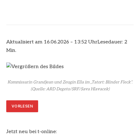
Aktualisiert am 16.06.2026 – 13:52 Uhr
Lesedauer: 2
Min.
Kommissarin Grandjean und Zeugin Ella im „Tatort: Blinder Fleck“.
(Quelle: ARD Degeto/SRF/Sava Hlavacek)
VORLESEN
Jetzt neu bei t-online: