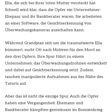
Ella, die sich bei ihrer toten Mutter versteckt hat.
Schnell wird klar, dass die Opfer ein Unternehmer-
Ehepaar und ihr Bankberater waren. Sie arbeiteten
an einer Software, die Gesichtserkennung von
Überwachungskameras ausschalten kann.
Während Grandjean sich um die traumatisierte Ella
kümmert, sucht Ott nach Motiven für den Mord an
den drei Opfern. Ihre Spur führt zu einem
Unternehmen, das Überwachungsdrohnen entwickelt
und dabei auf Gesichtserkennung setzt. Zudem
tauchen manipulierte Aufnahmen aus der Nähe des
Tatorts auf.
Aber das ist nicht die einzige Spur. Auch die Opfer
haben eine Vergangenheit. Ehemann und
Bankberater kämpften gemeinsam im Bosnienkrieg