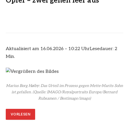
Opfer – zwei gehen leer aus
Aktualisiert am 16.06.2026 – 10:22 Uhr
Lesedauer: 2
Min.
Marius Borg Høiby: Das Urteil im Prozess gegen Mette-Marits Sohn
ist gefallen.
(Quelle: IMAGO/Royalportraits Europe/Bernard
Rubsamen / Bestimage/imago)
VORLESEN