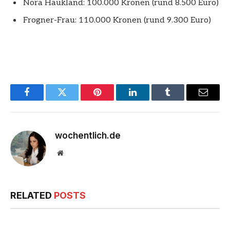
Nora Haukland: 100.000 Kronen (rund 8.500 Euro)
Frogner-Frau: 110.000 Kronen (rund 9.300 Euro)
Facebook
Twitter
Pinterest
LinkedIn
Tumblr
Email
wochentlich.de
Website
RELATED
POSTS