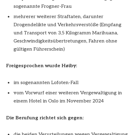
sogenannte Frogner-Frau
mehrerer weiterer Straftaten, darunter
Drogendelikte und Verkehrsverstöße (Empfang
und Transport von 3,5 Kilogramm Marihuana,
Geschwindigkeitsübertretungen, Fahren ohne
gültigen Führerschein)
Freigesprochen wurde Høiby:
im sogenannten Lofoten-Fall
vom Vorwurf einer weiteren Vergewaltigung in
einem Hotel in Oslo im November 2024
Die Berufung richtet sich gegen:
die beiden Verurteilungen wegen Vergewaltigung