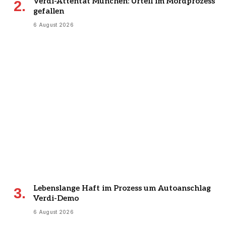
Verdi-Attentat München: Urteil im Mordprozess
gefallen
6 August 2026
Lebenslange Haft im Prozess um Autoanschlag
Verdi-Demo
6 August 2026