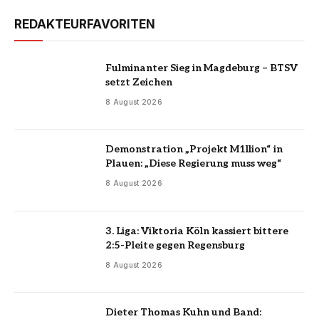
REDAKTEURFAVORITEN
Fulminanter Sieg in Magdeburg – BTSV
setzt Zeichen
8 August 2026
Demonstration „Projekt M1llion“ in
Plauen: „Diese Regierung muss weg“
8 August 2026
3. Liga: Viktoria Köln kassiert bittere
2:5-Pleite gegen Regensburg
8 August 2026
Dieter Thomas Kuhn und Band: