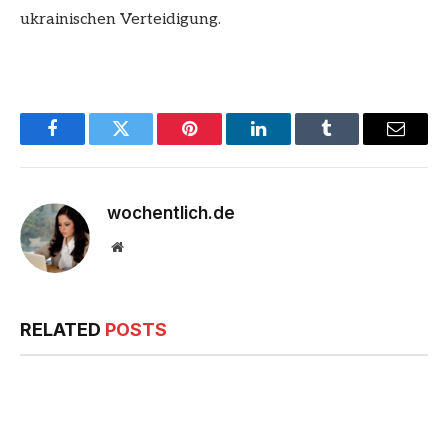
ukrainischen Verteidigung.
Facebook
Twitter
Pinterest
LinkedIn
Tumblr
Email
wochentlich.de
Website
RELATED
POSTS