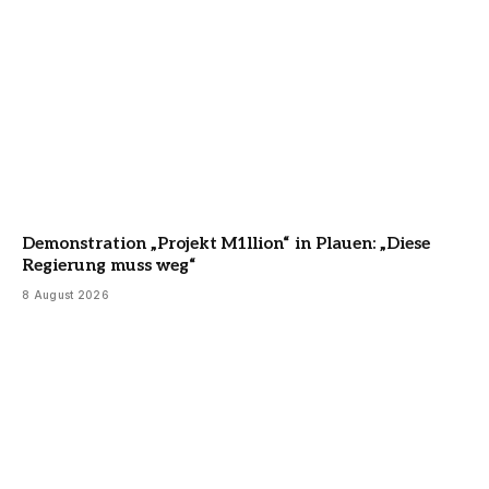
Demonstration „Projekt M1llion“ in Plauen: „Diese
Regierung muss weg“
8 August 2026