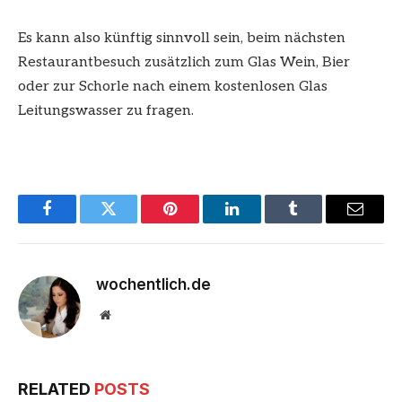
Es kann also künftig sinnvoll sein, beim nächsten
Restaurantbesuch zusätzlich zum Glas Wein, Bier
oder zur Schorle nach einem kostenlosen Glas
Leitungswasser zu fragen.
Facebook
Twitter
Pinterest
LinkedIn
Tumblr
Email
wochentlich.de
Website
RELATED
POSTS