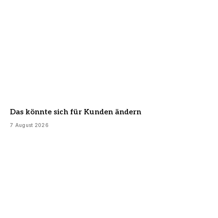
Das könnte sich für Kunden ändern
7 August 2026