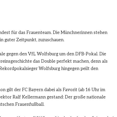
indest für das Frauenteam. Die Münchnerinnen stehen
in guter Zeitpunkt, zuzuschauen.
ale gegen den VfL Wolfsburg um den DFB-Pokal. Die
reinsgeschichte das Double perfekt machen, denn als
. Rekordpokalsieger Wolfsburg hingegen peilt den
on gilt der FC Bayern dabei als Favorit (ab 16 Uhr im
direktor Ralf Kellermann gestand: Der große nationale
utschen Frauenfußball.