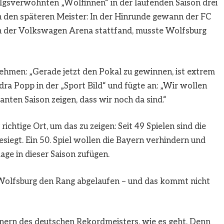
olgsverwöhnten „Wölfinnen“ in der laufenden Saison drei
 den späteren Meister: In der Hinrunde gewann der FC
 in der Volkswagen Arena stattfand, musste Wolfsburg
hmen: „Gerade jetzt den Pokal zu gewinnen, ist extrem
dra Popp in der „Sport Bild“ und fügte an: „Wir wollen
anten Saison zeigen, dass wir noch da sind.“
ichtige Ort, um das zu zeigen: Seit 49 Spielen sind die
iegt. Ein 50. Spiel wollen die Bayern verhindern und
ge in dieser Saison zufügen.
 Wolfsburg den Rang abgelaufen – und das kommt nicht
nern des deutschen Rekordmeisters, wie es geht. Denn