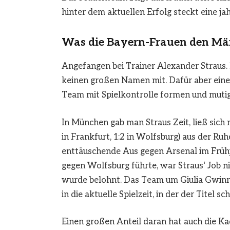
hinter dem aktuellen Erfolg steckt eine j
Was die Bayern-Frauen den M
Angefangen bei Trainer Alexander Straus
keinen großen Namen mit. Dafür aber einen
Team mit Spielkontrolle formen und mutige
In München gab man Straus Zeit, ließ sich 
in Frankfurt, 1:2 in Wolfsburg) aus der Ru
enttäuschende Aus gegen Arsenal im Früh
gegen Wolfsburg führte, war Straus‘ Job ni
wurde belohnt. Das Team um Giulia Gwinn fe
in die aktuelle Spielzeit, in der der Titel 
Einen großen Anteil daran hat auch die Kad