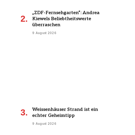
„ZDF-Fernsehgarten“: Andrea
Kiewels Beliebtheitswerte
überraschen
9 August 2026
Weissenhäuser Strand ist ein
echter Geheimtipp
9 August 2026