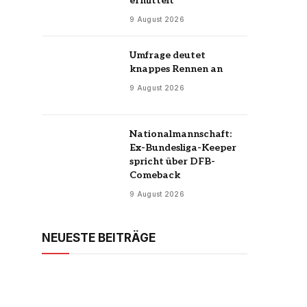
ermittelt
9 August 2026
Umfrage deutet
knappes Rennen an
9 August 2026
Nationalmannschaft:
Ex-Bundesliga-Keeper
spricht über DFB-
Comeback
9 August 2026
NEUESTE BEITRÄGE