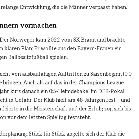
ahrelange Entwicklung, die die Männer verpasst haben.
ännern vormachen
. Der Norweger kam 2022 vom SK Brann und brachte
 klaren Plan: Er wollte aus den Bayern-Frauen ein
n Ballbesitzfußball spielen.
nicht von ausbaufähigen Auftritten zu Saisonbeginn (0:0
he bringen. Auch als auf das in der Champions League
jahr kurz danach ein 0:5-Heimdebakel im DFB-Pokal
cht in Gefahr. Der Klub hielt am 48-Jährigen fest – und
ierte in die Meisterschaft und der Erfolg zog sich bis
schon vor dem letzten Spieltag feststeht.
erplanung. Stück für Stück angelte sich der Klub die