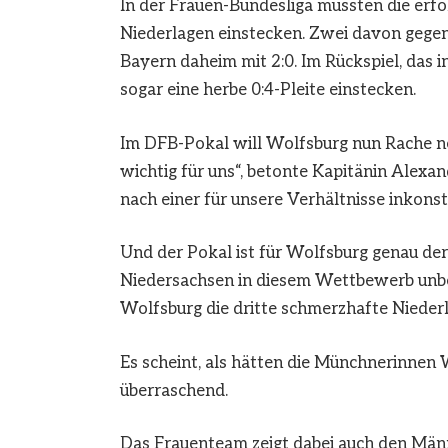
In der Frauen-Bundesliga mussten die erf
Niederlagen einstecken. Zwei davon gegen
Bayern daheim mit 2:0. Im Rückspiel, das
sogar eine herbe 0:4-Pleite einstecken.
Im DFB-Pokal will Wolfsburg nun Rache ne
wichtig für uns“, betonte Kapitänin Alexan
nach einer für unsere Verhältnisse inkonst
Und der Pokal ist für Wolfsburg genau der r
Niedersachsen in diesem Wettbewerb unbes
Wolfsburg die dritte schmerzhafte Niederla
Es scheint, als hätten die Münchnerinnen
überraschend.
Das Frauenteam zeigt dabei auch den Män