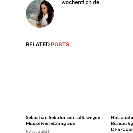
wochentlich.de
RELATED
POSTS
Sebastian Sebulonsen fällt wegen
Nationalm
Muskelverletzung aus
Bundeslig
DFB-Com
9 August 2026