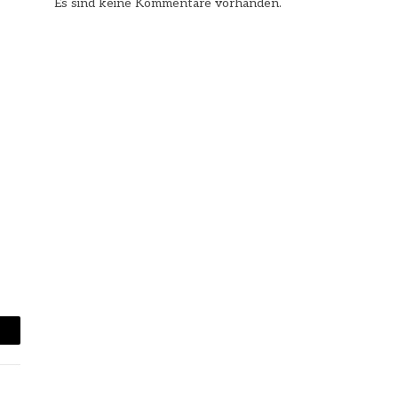
Es sind keine Kommentare vorhanden.
mail