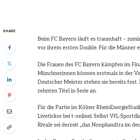
SHARE
Beim FC Bayern läuft es traumhaft – zum
vor ihrem ersten Double. Für die Männer e
Die Frauen des FC Bayern kämpfen im Fin
Münchnerinnen können erstmals in der Ve
Deutscher Meister stehen sie bereits fest
zehnten Titel in Serie an.
Für die Partie im Kölner RheinEnergieStadi
Liveticker bei t-online). Selbst VfL-Sport
Rivale sei derzeit „das Nonplusultra im de