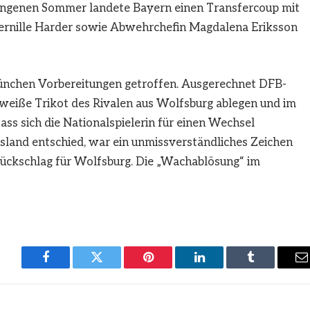
gangenen Sommer landete Bayern einen Transfercoup mit
Pernille Harder sowie Abwehrchefin Magdalena Eriksson
ünchen Vorbereitungen getroffen. Ausgerechnet DFB-
-weiße Trikot des Rivalen aus Wolfsburg ablegen und im
ass sich die Nationalspielerin für einen Wechsel
sland entschied, war ein unmissverständliches Zeichen
Rückschlag für Wolfsburg. Die „Wachablösung“ im
Facebook
Twitter
Pinterest
LinkedIn
Tumblr
E