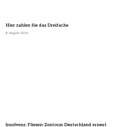
Hier zahlen Sie das Dreifache
8 August 2026
Insolvenz: Fliesen-Zentrum Deutschland erneut