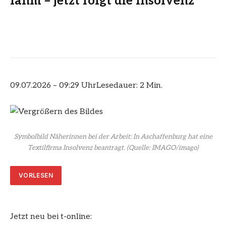
lahm – jetzt folgt die Insolvenz
09.07.2026 – 09:29 Uhr
Lesedauer: 2 Min.
Symbolbild Näherinnen bei der Arbeit: In Aschaffenburg hat eine
Textilfirma Insolvenz beantragt.
(Quelle: IMAGO/imago)
VORLESEN
Jetzt neu bei t-online: