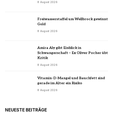
8 August 2026
Freiwasserstaffel um Wellbrock gewinnt
Gold
8 August 2026
Amira Aly gibt Einblick in
Schwangerschaft – Ex Oliver Pocher übt
Kritik
8 August 2026
Vitamin-D-Mangel und Bauchfett sind
gerade im Alter ein Risiko
8 August 2026
NEUESTE BEITRÄGE