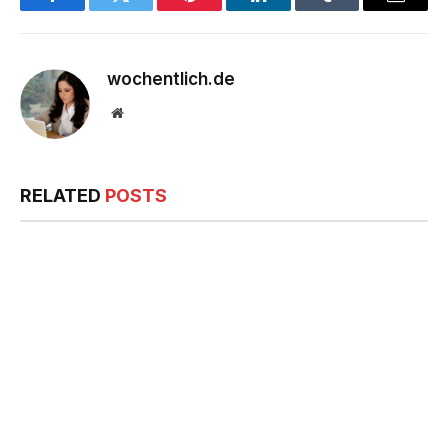
Facebook
Twitter
Pinterest
LinkedIn
Tumblr
Email
wochentlich.de
Website
RELATED
POSTS