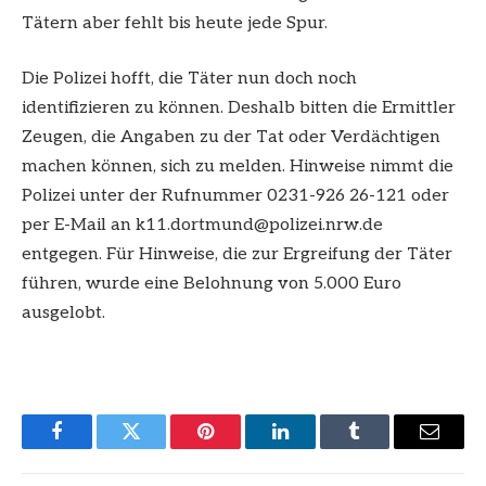
Tätern aber fehlt bis heute jede Spur.
Die Polizei hofft, die Täter nun doch noch
identifizieren zu können. Deshalb bitten die Ermittler
Zeugen, die Angaben zu der Tat oder Verdächtigen
machen können, sich zu melden. Hinweise nimmt die
Polizei unter der Rufnummer 0231-926 26-121 oder
per E-Mail an
k11.dortmund@polizei.nrw.de
entgegen. Für Hinweise, die zur Ergreifung der Täter
führen, wurde eine Belohnung von 5.000 Euro
ausgelobt.
Facebook
Twitter
Pinterest
LinkedIn
Tumblr
Email