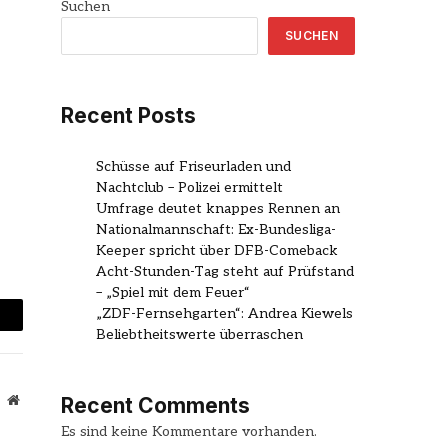
Suchen
SUCHEN
Recent Posts
Schüsse auf Friseurladen und
Nachtclub – Polizei ermittelt
Umfrage deutet knappes Rennen an
Nationalmannschaft: Ex-Bundesliga-
Keeper spricht über DFB-Comeback
Acht-Stunden-Tag steht auf Prüfstand
– „Spiel mit dem Feuer“
„ZDF-Fernsehgarten“: Andrea Kiewels
mail
Beliebtheitswerte überraschen
Website
Recent Comments
Es sind keine Kommentare vorhanden.