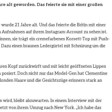
re alt geworden. Das feierte sie mit einer großen
wurde 21 Jahre alt. Und das feierte die Britin mit einer
n Aufnahmen auf ihrem Instagram-Account zu sehen ist.
nnen, sie trägt ein cremefarbenes Korsett-Top mit Push-
t. Dazu einen braunen Ledergürtel mit Schnürung um die
ihren Kopf zurückwirft und mit leicht geöffneten Lippen
a posiert. Doch nicht nur das Model-Gen hat Clementine
blonden Haare und die Gesichtszüge erinnern stark an
en wird, bleibt abzuwarten. In einem Interview mit der
uletzt von ihrem Umzug nach New York. „Ich habe das