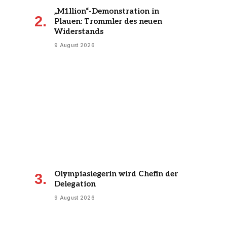
„M1llion“-Demonstration in
Plauen: Trommler des neuen
Widerstands
9 August 2026
Olympiasiegerin wird Chefin der
Delegation
9 August 2026