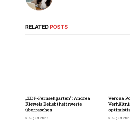
RELATED
POSTS
„ZDF-Fernsehgarten“: Andrea
Verona Po
Kiewels Beliebtheitswerte
Verhältni
überraschen
optimisti
9 August 2026
9 August 202