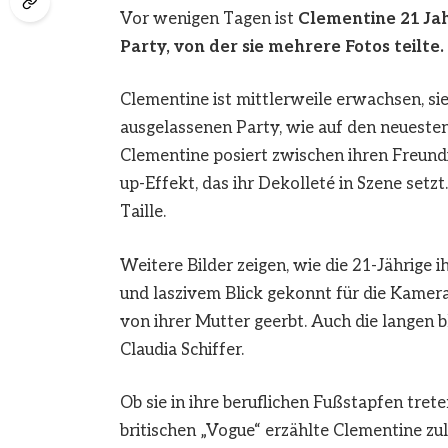
Vor wenigen Tagen ist
Clementine 21 Jah
Party, von der sie mehrere Fotos teilte.
Clementine ist mittlerweile erwachsen, sie 
ausgelassenen Party, wie auf den neueste
Clementine posiert zwischen ihren Freundi
up-Effekt, das ihr Dekolleté in Szene setz
Taille.
Weitere Bilder zeigen, wie die 21-Jährige 
und laszivem Blick gekonnt für die Kamer
von ihrer Mutter geerbt. Auch die langen 
Claudia Schiffer.
Ob sie in ihre beruflichen Fußstapfen tret
britischen „Vogue“ erzählte Clementine z