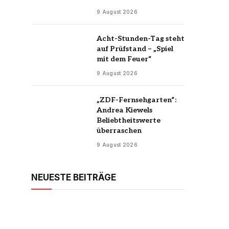
9 August 2026
Acht-Stunden-Tag steht
auf Prüfstand – „Spiel
mit dem Feuer“
9 August 2026
„ZDF-Fernsehgarten“:
Andrea Kiewels
Beliebtheitswerte
überraschen
9 August 2026
NEUESTE BEITRÄGE