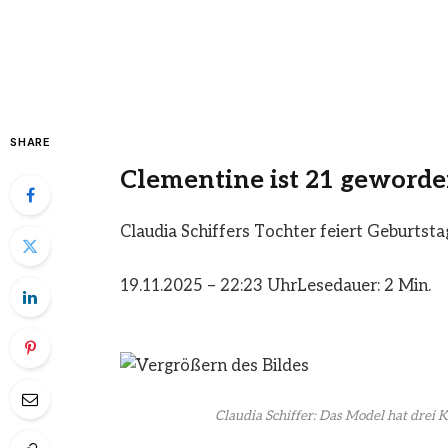
SHARE
Clementine ist 21 geword
Claudia Schiffers Tochter feiert Geburtst
19.11.2025 – 22:23 Uhr
Lesedauer: 2 Min.
Claudia Schiffer: Das Model hat drei K