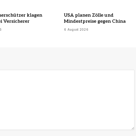
erschützer klagen
USA planen Zölle und
i Versicherer
Mindestpreise gegen China
6
6 August 2026