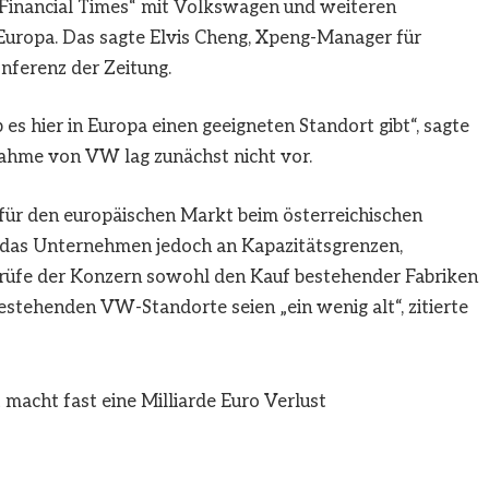
„Financial Times“ mit Volkswagen und weiteren
 Europa. Das sagte Elvis Cheng, Xpeng-Manager für
nferenz der Zeitung.
s hier in Europa einen geeigneten Standort gibt“, sagte
nahme von VW lag zunächst nicht vor.
 für den europäischen Markt beim österreichischen
 das Unternehmen jedoch an Kapazitätsgrenzen,
 prüfe der Konzern sowohl den Kauf bestehender Fabriken
estehenden VW-Standorte seien „ein wenig alt“, zitierte
acht fast eine Milliarde Euro Verlust