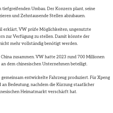
m tiefgreifenden Umbau. Der Konzern plant, seine
zieren und Zehntausende Stellen abzubauen.
l erklärt, VW prüfe Möglichkeiten, ungenutzte
rn zur Verfügung zu stellen. Damit könnte der
 nicht mehr vollständig benötigt werden.
n China zusammen. VW hatte 2023 rund 700 Millionen
nt an dem chinesischen Unternehmen beteiligt.
e gemeinsam entwickelte Fahrzeug produziert. Für Xpeng
an Bedeutung, nachdem die Kürzung staatlicher
nesischen Heimatmarkt verschärft hat.