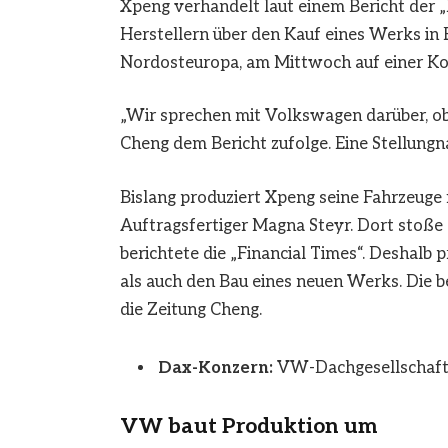
Xpeng verhandelt laut einem Bericht der 
Herstellern über den Kauf eines Werks in
Nordosteuropa, am Mittwoch auf einer Ko
„Wir sprechen mit Volkswagen darüber, ob e
Cheng dem Bericht zufolge. Eine Stellung
Bislang produziert Xpeng seine Fahrzeuge
Auftragsfertiger Magna Steyr. Dort stoße
berichtete die „Financial Times“. Deshalb
als auch den Bau eines neuen Werks. Die b
die Zeitung Cheng.
Dax-Konzern:
VW-Dachgesellschaft m
VW baut Produktion um