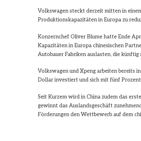
Volkswagen steckt derzeit mitten in eine
Produktionskapazitäten in Europa zu redu
Konzernchef Oliver Blume hatte Ende Apri
Kapazitäten in Europa chinesischen Partne
Autobauer Fabriken auslasten, die künftig
Volkswagen und Xpeng arbeiten bereits i
Dollar investiert und sich mit fünf Proze
Seit Kurzem wird in China zudem das erst
gewinnt das Auslandsgeschäft zunehmend 
Förderungen den Wettbewerb auf dem chi