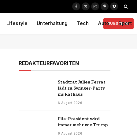
Facebook
X
Instagram
Pinterest
Vimeo
(Twitter)
Lifestyle
Unterhaltung
Tech
Auto
Sport
SUBSCRIBE
REDAKTEURFAVORITEN
Stadtrat Julien Ferrat
lädt zu Swinger-Party
ins Rathaus
6 August 2026
Fifa-Präsident wird
immer mehr wie Trump
6 August 2026