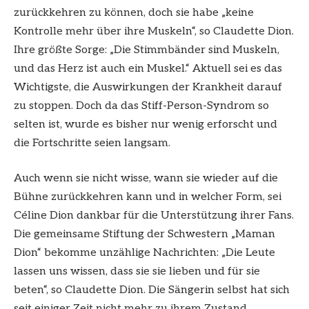
zurückkehren zu können, doch sie habe „keine
Kontrolle mehr über ihre Muskeln“, so Claudette Dion.
Ihre größte Sorge: „Die Stimmbänder sind Muskeln,
und das Herz ist auch ein Muskel.“ Aktuell sei es das
Wichtigste, die Auswirkungen der Krankheit darauf
zu stoppen. Doch da das Stiff-Person-Syndrom so
selten ist, wurde es bisher nur wenig erforscht und
die Fortschritte seien langsam.
Auch wenn sie nicht wisse, wann sie wieder auf die
Bühne zurückkehren kann und in welcher Form, sei
Céline Dion dankbar für die Unterstützung ihrer Fans.
Die gemeinsame Stiftung der Schwestern „Maman
Dion“ bekomme unzählige Nachrichten: „Die Leute
lassen uns wissen, dass sie sie lieben und für sie
beten“, so Claudette Dion. Die Sängerin selbst hat sich
seit einiger Zeit nicht mehr zu ihrem Zustand