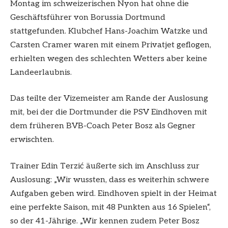
Montag im schweizerischen Nyon hat ohne die
Geschäftsführer von Borussia Dortmund
stattgefunden. Klubchef Hans-Joachim Watzke und
Carsten Cramer waren mit einem Privatjet geflogen,
erhielten wegen des schlechten Wetters aber keine
Landeerlaubnis.
Das teilte der Vizemeister am Rande der Auslosung
mit, bei der die Dortmunder die PSV Eindhoven mit
dem früheren BVB-Coach Peter Bosz als Gegner
erwischten.
Trainer Edin Terzić äußerte sich im Anschluss zur
Auslosung: „Wir wussten, dass es weiterhin schwere
Aufgaben geben wird. Eindhoven spielt in der Heimat
eine perfekte Saison, mit 48 Punkten aus 16 Spielen“,
so der 41-Jährige. „Wir kennen zudem Peter Bosz