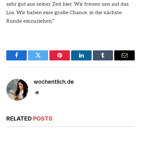
sehr gut aus seiner Zeit hier. Wir freuen uns auf das
Los. Wir haben eine große Chance, in die nächste
Runde einzuziehen.“
Facebook
Twitter
Pinterest
LinkedIn
Tumblr
Email
wochentlich.de
Website
RELATED
POSTS