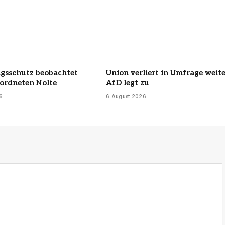
gsschutz beobachtet
Union verliert in Umfrage weite
ordneten Nolte
AfD legt zu
6
6 August 2026