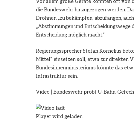
Vor allem große Geräte könnten oft von 
die Bundeswehr hinzugezogen werden. Das 
Drohnen „zu bekämpfen, abzufangen, auch 
„Abstimmungen und Entscheidungswege deu
Entscheidung möglich macht.“
Regierungssprecher Stefan Kornelius beto
Mittel“ einsetzen soll, etwa zur direkten
Bundesinnenministeriums könnte das etwa 
Infrastruktur sein.
Video
|
Bundeswehr probt U-Bahn-Gefech
Player wird geladen