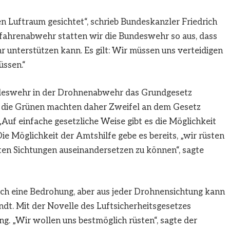
 Luftraum gesichtet“, schrieb Bundeskanzler Friedrich
fahrenabwehr statten wir die Bundeswehr so aus, dass
 unterstützen kann. Es gilt: Wir müssen uns verteidigen
üssen.“
undeswehr in der Drohnenabwehr das Grundgesetz
 die Grünen machten daher Zweifel an dem Gesetz
 „Auf einfache gesetzliche Weise gibt es die Möglichkeit
ie Möglichkeit der Amtshilfe gebe es bereits, „wir rüsten
kten Sichtungen auseinandersetzen zu können“, sagte
sch eine Bedrohung, aber aus jeder Drohnensichtung kann
dt. Mit der Novelle des Luftsicherheitsgesetzes
ng. „Wir wollen uns bestmöglich rüsten“, sagte der