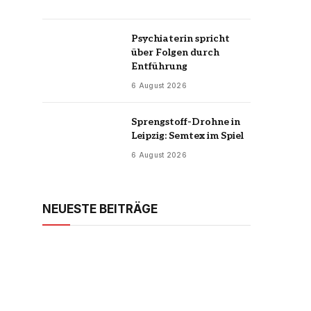
Psychiaterin spricht
über Folgen durch
Entführung
6 August 2026
Sprengstoff-Drohne in
Leipzig: Semtex im Spiel
6 August 2026
NEUESTE BEITRÄGE