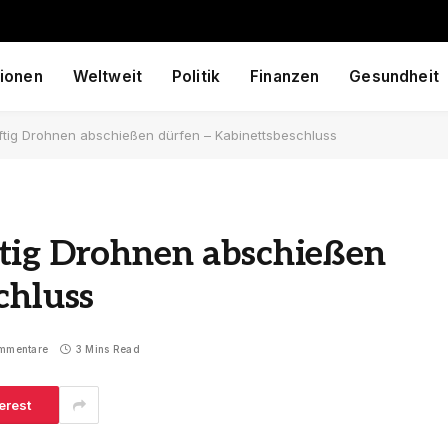
ionen
Weltweit
Politik
Finanzen
Gesundheit
ftig Drohnen abschießen dürfen – Kabinettsbeschluss
tig Drohnen abschießen
chluss
mmentare
3 Mins Read
erest