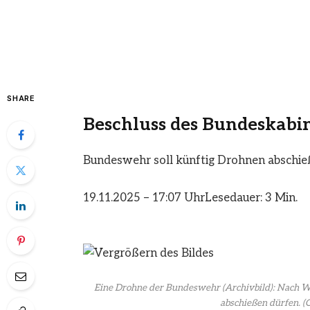
SHARE
Beschluss des Bundeskabin
Bundeswehr soll künftig Drohnen abschie
19.11.2025 – 17:07 Uhr
Lesedauer: 3 Min.
Eine Drohne der Bundeswehr (Archivbild): Nach Wol
abschießen dürfen.
(