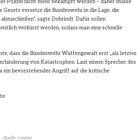
der Polizei nicht mehr bekämpft werden – daher müsse
Gesetz versetze die Bundeswehr in die Lage, die
abzuschießen“, sagte Dobrindt. Dafür sollen
tlich verkürzt werden, sodass man eine schnelle
nte, dass die Bundeswehr Waffengewalt erst „als letztes
 Verhinderung von Katastrophen. Laut einem Sprecher des
ein bevorstehender Angriff auf die kritische
te
Quelle: t-online