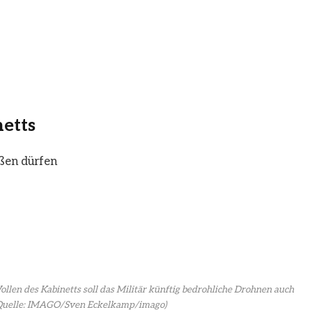
etts
ßen dürfen
len des Kabinetts soll das Militär künftig bedrohliche Drohnen auch
Quelle: IMAGO/Sven Eckelkamp/imago)