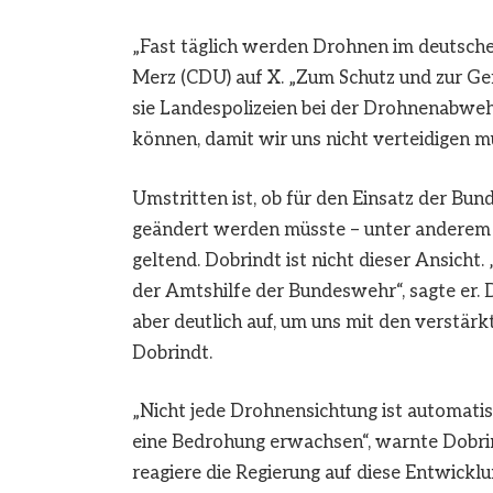
„Fast täglich werden Drohnen im deutschen
Merz (CDU) auf X. „Zum Schutz und zur Ge
sie Landespolizeien bei der Drohnenabwehr
können, damit wir uns nicht verteidigen m
Umstritten ist, ob für den Einsatz der B
geändert werden müsste – unter anderem
geltend. Dobrindt ist nicht dieser Ansicht.
der Amtshilfe der Bundeswehr“, sagte er. D
aber deutlich auf, um uns mit den verstär
Dobrindt.
„Nicht jede Drohnensichtung ist automati
eine Bedrohung erwachsen“, warnte Dobrin
reagiere die Regierung auf diese Entwicklu