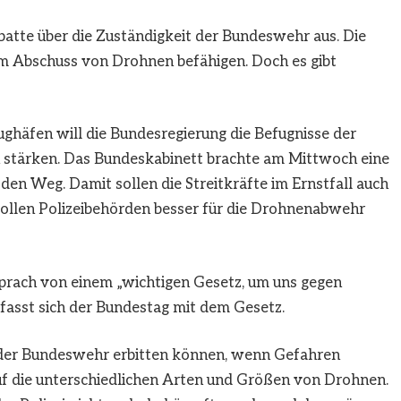
batte über die Zuständigkeit der Bundeswehr aus. Die
um Abschuss von Drohnen befähigen. Doch es gibt
ghäfen will die Bundesregierung die Befugnisse der
stärken. Das Bundeskabinett brachte am Mittwoch eine
den Weg. Damit sollen die Streitkräfte im Ernstfall auch
llen Polizeibehörden besser für die Drohnenabwehr
prach von einem „wichtigen Gesetz, um uns gegen
fasst sich der Bundestag mit dem Gesetz.
fe der Bundeswehr erbitten können, wenn Gefahren
uf die unterschiedlichen Arten und Größen von Drohnen.