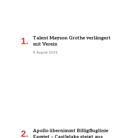
Talent Mayson Grothe verlängert
mit Verein
6 August 2026
Apollo übernimmt Billigfluglinie
Easyjet – Castlelake steigt aus