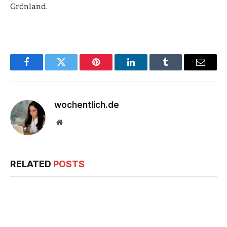
Grönland.
Facebook
Twitter
Pinterest
LinkedIn
Tumblr
Email
wochentlich.de
Website
RELATED
POSTS