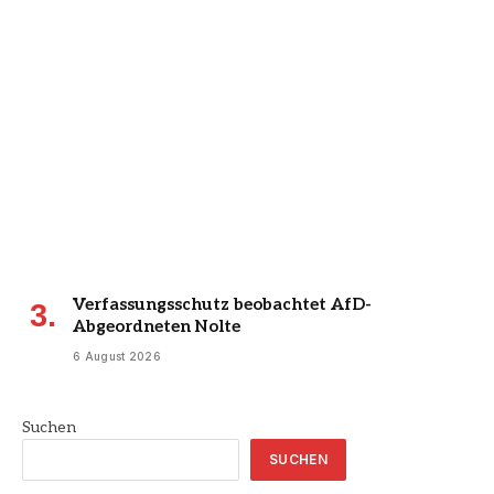
Verfassungsschutz beobachtet AfD-
Abgeordneten Nolte
6 August 2026
Suchen
SUCHEN