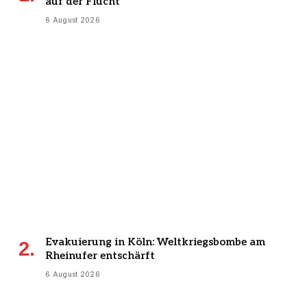
auf der Flucht
6 August 2026
Evakuierung in Köln: Weltkriegsbombe am
Rheinufer entschärft
6 August 2026