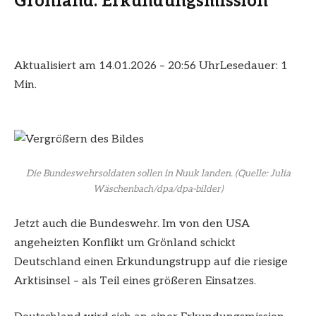
Grönland: Erkundungsmission
Aktualisiert am 14.01.2026 – 20:56 Uhr
Lesedauer: 1
Min.
Die Bundeswehrsoldaten sollen in Nuuk landen.
(Quelle: Julia
Wäschenbach/dpa/dpa-bilder)
Jetzt auch die Bundeswehr. Im von den USA
angeheizten Konflikt um Grönland schickt
Deutschland einen Erkundungstrupp auf die riesige
Arktisinsel – als Teil eines größeren Einsatzes.