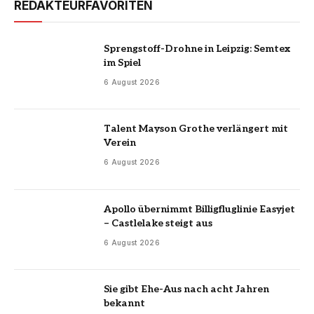
REDAKTEURFAVORITEN
Sprengstoff-Drohne in Leipzig: Semtex
im Spiel
6 August 2026
Talent Mayson Grothe verlängert mit
Verein
6 August 2026
Apollo übernimmt Billigfluglinie Easyjet
– Castlelake steigt aus
6 August 2026
Sie gibt Ehe-Aus nach acht Jahren
bekannt