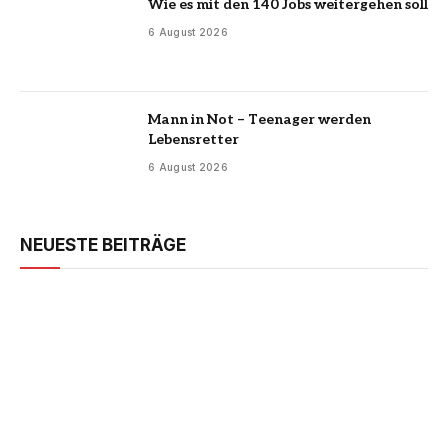
Wie es mit den 140 Jobs weitergehen soll
6 August 2026
Mann in Not – Teenager werden
Lebensretter
6 August 2026
NEUESTE BEITRÄGE