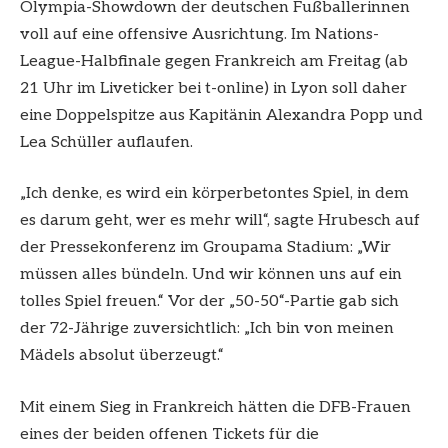
Olympia-Showdown der deutschen Fußballerinnen
voll auf eine offensive Ausrichtung. Im Nations-
League-Halbfinale gegen Frankreich am Freitag (ab
21 Uhr im Liveticker bei t-online) in Lyon soll daher
eine Doppelspitze aus Kapitänin Alexandra Popp und
Lea Schüller auflaufen.
„Ich denke, es wird ein körperbetontes Spiel, in dem
es darum geht, wer es mehr will“, sagte Hrubesch auf
der Pressekonferenz im Groupama Stadium: „Wir
müssen alles bündeln. Und wir können uns auf ein
tolles Spiel freuen.“ Vor der „50-50“-Partie gab sich
der 72-Jährige zuversichtlich: „Ich bin von meinen
Mädels absolut überzeugt.“
Mit einem Sieg in Frankreich hätten die DFB-Frauen
eines der beiden offenen Tickets für die