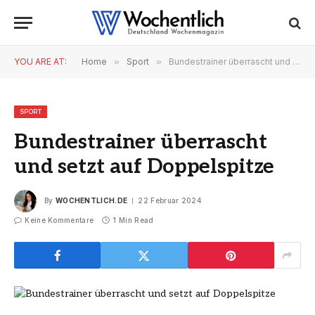
YOU ARE AT:
Home
»
Sport
»
Bundestrainer überrascht und setzt auf Doppelspitze
SPORT
Bundestrainer überrascht
und setzt auf Doppelspitze
By
WOCHENTLICH.DE
22 Februar 2024
Keine Kommentare
1 Min Read