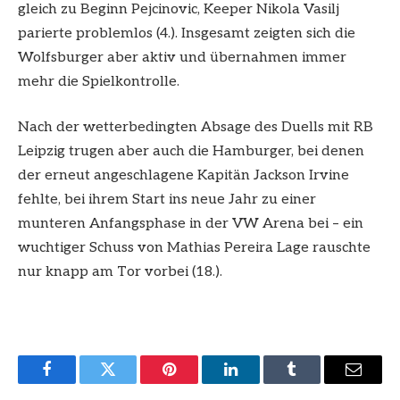
gleich zu Beginn Pejcinovic, Keeper Nikola Vasilj
parierte problemlos (4.). Insgesamt zeigten sich die
Wolfsburger aber aktiv und übernahmen immer
mehr die Spielkontrolle.
Nach der wetterbedingten Absage des Duells mit RB
Leipzig trugen aber auch die Hamburger, bei denen
der erneut angeschlagene Kapitän Jackson Irvine
fehlte, bei ihrem Start ins neue Jahr zu einer
munteren Anfangsphase in der VW Arena bei – ein
wuchtiger Schuss von Mathias Pereira Lage rauschte
nur knapp am Tor vorbei (18.).
Facebook
Twitter
Pinterest
LinkedIn
Tumblr
Email