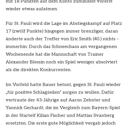
mit 18 Punkten auf dem Konto zumindest vorerst
wieder etwas aufatmen.
Für St. Pauli wird die Lage im Abstiegskampf auf Platz
17 (zwölf Punkte) hingegen immer brenzliger, daran
änderte auch der Treffer von Eric Smith (40.) nichts –
immerhin: Durch das Schneechaos am vergangenen
Wochenende hat die Mannschaft von Trainer
Alexander Blessin noch ein Spiel weniger absolviert
als die direkten Konkurrenten.
Im Vorfeld hatte Bauer betont, gegen St. Pauli wieder
„für positive Schlagzeilen“ sorgen zu wollen. Dafür
vertraute der 43-Jährige auf Aaron Zehnter und
Yannick Gerhardt, die im Vergleich zum Bayern-Spiel
in der Startelf Kilian Fischer und Mattias Svanberg
ersetzten. Die erste gute Möglichkeit vergab jedoch