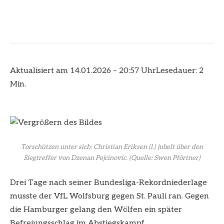
Aktualisiert am 14.01.2026 – 20:57 Uhr
Lesedauer: 2
Min.
Torschützen unter sich: Christian Eriksen (l.) jubelt über den
Siegtreffer von Dzenan Pejcinovic.
(Quelle: Swen Pförtner)
Drei Tage nach seiner Bundesliga-Rekordniederlage
musste der VfL Wolfsburg gegen St. Pauli ran. Gegen
die Hamburger gelang den Wölfen ein später
Befreiungsschlag im Abstiegskampf.