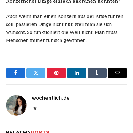
Konzernchef Dinge einfach anordnen könnten?
Auch wenn man einen Konzern aus der Krise führen
soll, passieren Dinge nicht nur, weil man sie sich
wünscht. So funktioniert die Welt nicht. Man muss
Menschen immer für sich gewinnen.
Facebook
Twitter
Pinterest
LinkedIn
Tumblr
Email
wochentlich.de
Website
RELATED
POSTS