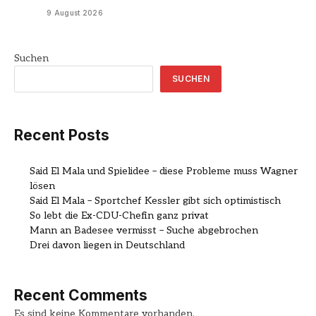
9 August 2026
Suchen
SUCHEN
Recent Posts
Said El Mala und Spielidee – diese Probleme muss Wagner
lösen
Said El Mala – Sportchef Kessler gibt sich optimistisch
So lebt die Ex-CDU-Chefin ganz privat
Mann an Badesee vermisst – Suche abgebrochen
Drei davon liegen in Deutschland
Recent Comments
Es sind keine Kommentare vorhanden.