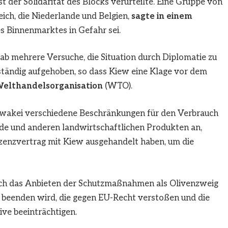
 der Solidarität des Blocks verurteilte. Eine Gruppe von
ich, die Niederlande und Belgien,
sagte in einem
es Binnenmarktes in Gefahr sei.
ab mehrere Versuche, die Situation durch Diplomatie zu
ständig aufgehoben, so dass Kiew eine Klage vor dem
elthandelsorganisation
(WTO).
owakei verschiedene Beschränkungen für den Verbrauch
de und anderen landwirtschaftlichen Produkten an,
zenzvertrag mit Kiew ausgehandelt haben, um die
rch das Anbieten der Schutzmaßnahmen als Olivenzweig
e beenden wird, die gegen EU-Recht verstoßen und die
ve beeinträchtigen.