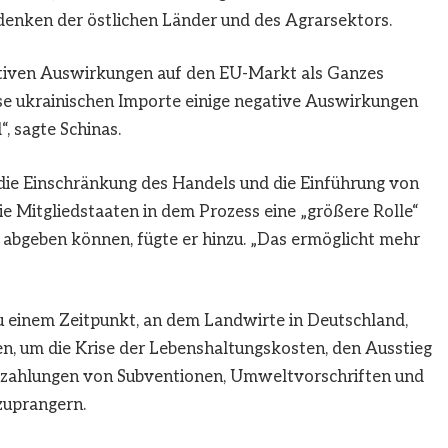
denken der östlichen Länder und des Agrarsektors.
iven Auswirkungen auf den EU-Markt als Ganzes
iese ukrainischen Importe einige negative Auswirkungen
, sagte Schinas.
die Einschränkung des Handels und die Einführung von
ie Mitgliedstaaten in dem Prozess eine „größere Rolle“
abgeben können, fügte er hinzu. „Das ermöglicht mehr
 einem Zeitpunkt, an dem Landwirte in Deutschland,
en, um die Krise der Lebenshaltungskosten, den Ausstieg
uszahlungen von Subventionen, Umweltvorschriften und
zuprangern.