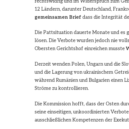
rechtswidrig und im Widerspruch zum Geist
12 Ländern, darunter Deutschland, Frankre
gemeinsamen Brief
dass die Integrität d
Die Pattsituation dauerte Monate und es g
lösen. Die Verbote wurden jedoch nie voll
Obersten Gerichtshof einreichen musste
W
Derzeit wenden Polen, Ungarn und die Sl
und die Lagerung von ukrainischem Getrei
während Rumänien und Bulgarien einen Li
Ströme zu kontrollieren.
Die Kommission hofft, dass der Osten du
seine einseitigen, unkoordinierten Verbot
ausschließlichen Kompetenzen der Exekuti