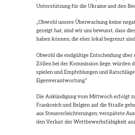
Unterstützung für die Ukraine und den Be
„Obwohl unsere Überwachung keine negat
gezeigt hat, sind wir uns bewusst, dass d
haben können, die eher lokal begrenzt sind“
Obwohl die endgültige Entscheidung über 
Zöllen bei der Kommission liege, würden d
spielen und Empfehlungen und Ratschläge 
Eigenverantwortung.“
Die Ankündigung vom Mittwoch erfolgt zu
Frankreich und Belgien auf die Straße geh
aus Steuererleichterungen, verspätete A
den Verlust der Wettbewerbsfähigkeit an