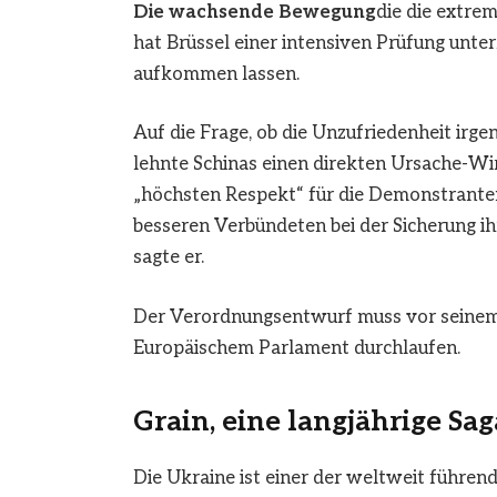
Die wachsende Bewegung
die die extre
hat Brüssel einer intensiven Prüfung unte
aufkommen lassen.
Auf die Frage, ob die Unzufriedenheit irge
lehnte Schinas einen direkten Ursache-W
„höchsten Respekt“ für die Demonstranten
besseren Verbündeten bei der Sicherung i
sagte er.
Der Verordnungsentwurf muss vor seinem
Europäischem Parlament durchlaufen.
Grain, eine langjährige Sag
Die Ukraine ist einer der weltweit führen