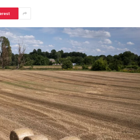
erest