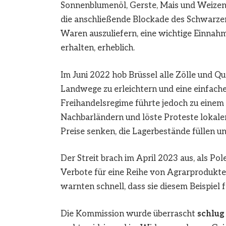
Sonnenblumenöl, Gerste, Mais und Weizen
die anschließende Blockade des Schwarzen
Waren auszuliefern, eine wichtige Einnah
erhalten, erheblich.
Im Juni 2022 hob Brüssel alle Zölle und Qu
Landwege zu erleichtern und eine einfach
Freihandelsregime führte jedoch zu einem 
Nachbarländern und löste Proteste lokaler 
Preise senken, die Lagerbestände füllen 
Der Streit brach im April 2023 aus, als Po
Verbote für eine Reihe von Agrarprodukte
warnten schnell, dass sie diesem Beispiel 
Die Kommission wurde überrascht
schlug