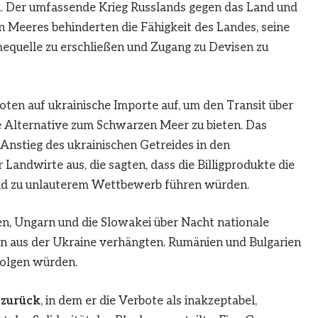
. Der umfassende Krieg Russlands gegen das Land und
 Meeres behinderten die Fähigkeit des Landes, seine
mequelle zu erschließen und Zugang zu Devisen zu
oten auf ukrainische Importe auf, um den Transit über
e Alternative zum Schwarzen Meer zu bieten. Das
Anstieg des ukrainischen Getreides in den
Landwirte aus, die sagten, dass die Billigprodukte die
und zu unlauterem Wettbewerb führen würden.
len, Ungarn und die Slowakei über Nacht nationale
n aus der Ukraine verhängten. Rumänien und Bulgarien
folgen würden.
 zurück
, in dem er die Verbote als inakzeptabel,