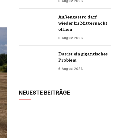
6 August 2026
Außengastro darf
wieder bis Mitternacht
öffnen
6 August 2026
Das ist ein gigantisches
Problem
6 August 2026
NEUESTE BEITRÄGE