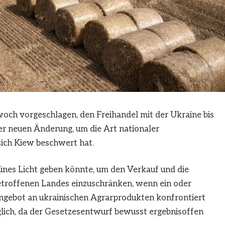
ch vorgeschlagen, den Freihandel mit der Ukraine bis
ner neuen Änderung, um die Art nationaler
sich Kiew beschwert hat.
ünes Licht geben könnte, um den Verkauf und die
etroffenen Landes einzuschränken, wenn ein oder
ngebot an ukrainischen Agrarprodukten konfrontiert
glich, da der Gesetzesentwurf bewusst ergebnisoffen