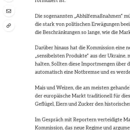
formuliert ist.
Die sogenannten „Abhilfemaßnahmen“ müss
die stark von politischen Erwägungen be
die Beschränkungen so lange, wie die Mar
Darüber hinaus hat die Kommission eine 
„sensibelsten Produkte“ aus der Ukraine, n
halten. Sollten diese Importmengen über d
automatisch eine Notbremse und es werden
Mais und Weizen, die am meisten gehandelt
der europäische Markt traditionell für die
Geflügel, Eiern und Zucker den historisch
Im Gespräch mit Reportern verteidigte Mar
Kommission, das neue Regime und argument