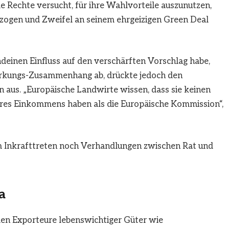
me Rechte versucht, für ihre Wahlvorteile auszunutzen,
rzogen und Zweifel an seinem ehrgeizigen Green Deal
ndeinen Einfluss auf den verschärften Vorschlag habe,
irkungs-Zusammenhang ab, drückte jedoch den
 aus. „Europäische Landwirte wissen, dass sie keinen
hres Einkommens haben als die Europäische Kommission“,
 Inkrafttreten noch Verhandlungen zwischen Rat und
a
den Exporteure lebenswichtiger Güter wie