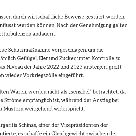
en durch wirtschaftliche Beweise gestützt werden,
einflusst werden können. Nach der Genehmigung gelten
ktturbulenzen andauern.
neue Schutzmaßnahme vorgeschlagen, um die
ämlich Geflügel, Eier und Zucker, unter Kontrolle zu
as Niveau der Jahre 2022 und 2023 ansteigen, greift
 wieder Vorkriegszölle eingeführt.
en Waren, werden nicht als „sensibel“ betrachtet, da
se Ströme empfänglich ist, während der Anstieg bei
en Mustern weitgehend widerspricht.
garitis Schinas, einer der Vizepräsidenten der
ierte, es schaffe ein Gleichgewicht zwischen der