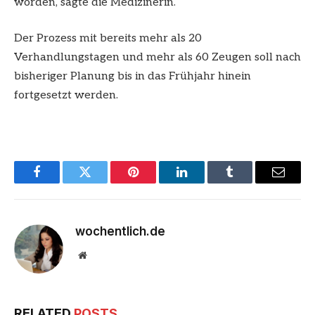
worden, sagte die Medizinerin.
Der Prozess mit bereits mehr als 20
Verhandlungstagen und mehr als 60 Zeugen soll nach
bisheriger Planung bis in das Frühjahr hinein
fortgesetzt werden.
Facebook
Twitter
Pinterest
LinkedIn
Tumblr
Email
wochentlich.de
Website
RELATED
POSTS