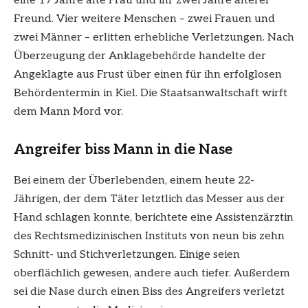
eine 17 Jahre alte Frau und ihr zwei Jahre älterer
Freund. Vier weitere Menschen – zwei Frauen und
zwei Männer – erlitten erhebliche Verletzungen. Nach
Überzeugung der Anklagebehörde handelte der
Angeklagte aus Frust über einen für ihn erfolglosen
Behördentermin in Kiel. Die Staatsanwaltschaft wirft
dem Mann Mord vor.
Angreifer biss Mann in die Nase
Bei einem der Überlebenden, einem heute 22-
Jährigen, der dem Täter letztlich das Messer aus der
Hand schlagen konnte, berichtete eine Assistenzärztin
des Rechtsmedizinischen Instituts von neun bis zehn
Schnitt- und Stichverletzungen. Einige seien
oberflächlich gewesen, andere auch tiefer. Außerdem
sei die Nase durch einen Biss des Angreifers verletzt