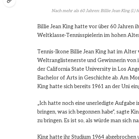
Nach mehr als 60 Jahren: Billie Jean King (l.) f
Billie Jean King hatte vor über 60 Jahren
Weltklasse-Tennisspielerin im hohen Alter
Tennis-Ikone Billie Jean King hat im Alte
Weltranglistenerste und Gewinnerin von i
der California State University in Los An
Bachelor of Arts in Geschichte ab. Am Mon
King hatte sich bereits 1961 an der Uni ei
„Ich hatte noch eine unerledigte Aufgabe 
bringen, was ich begonnen habe“, sagte Kin
zu bringen. Es ist so, als würde man sich
King hatte ihr Studium 1964 abgebrochen u