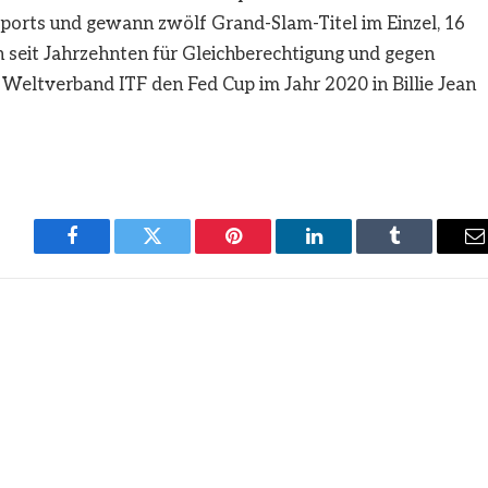
Sports und gewann zwölf Grand-Slam-Titel im Einzel, 16
ch seit Jahrzehnten für Gleichberechtigung und gegen
 Weltverband ITF den Fed Cup im Jahr 2020 in Billie Jean
Facebook
Twitter
Pinterest
LinkedIn
Tumblr
E