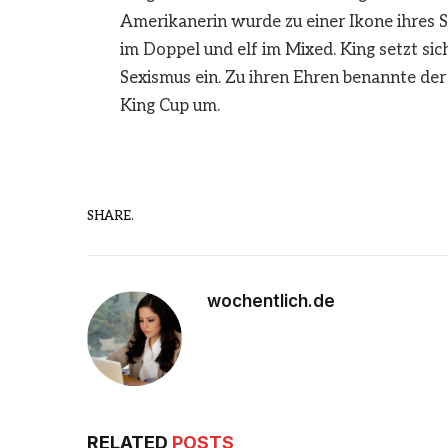
Amerikanerin wurde zu einer Ikone ihres 
im Doppel und elf im Mixed. King setzt si
Sexismus ein. Zu ihren Ehren benannte der
King Cup um.
SHARE.
wochentlich.de
RELATED
POSTS