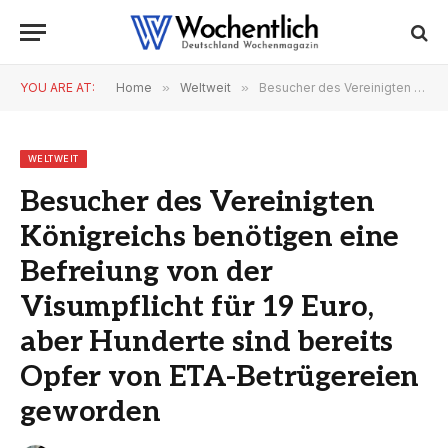
YOU ARE AT:
Home
»
Weltweit
»
Besucher des Vereinigten Königreichs benötigen eine Befreiung von der Visumpflicht für 19 Euro, aber Hunderte sind bereits Opfer von ETA-Betrügereien geworden
WELTWEIT
Besucher des Vereinigten
Königreichs benötigen eine
Befreiung von der
Visumpflicht für 19 Euro,
aber Hunderte sind bereits
Opfer von ETA-Betrügereien
geworden