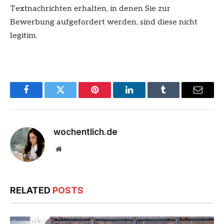
Textnachrichten erhalten, in denen Sie zur
Bewerbung aufgefordert werden, sind diese nicht
legitim.
Facebook
Twitter
Pinterest
LinkedIn
Tumblr
Email
wochentlich.de
Website
RELATED
POSTS